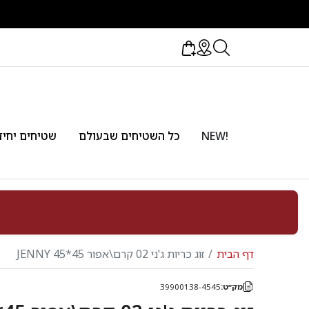
!NEW
כל השטיחים שבעולם
שטיחים יחיד
דף הבית
זוג כריות ג'ני 02 קרם\אפור 45*45 JENNY
מק״ט:
39900138-4545