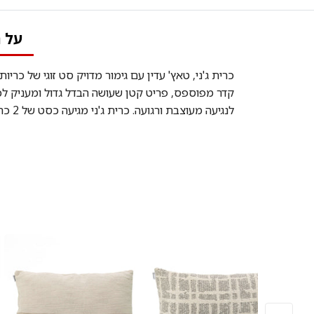
על 
כרית ג'ני, טאץ' עדין עם גימור מדויק סט זוגי של כרי
קדר מפוספס, פריט קטן שעושה הבדל גדול ומעניק לכל
לנגיעה מעוצבת ורגועה. כרית ג'ני מגיעה כסט של 2 כריות.