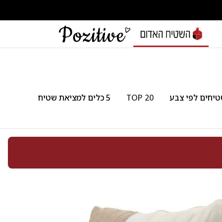
יחים לפי צבע
TOP 20
5 כלים למציאת שטיח