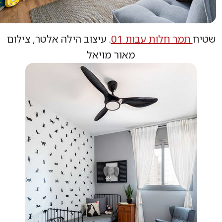
ח
תמר חלות עבות 01
. עיצוב הילה אלטר, צילום
מאור מויאל