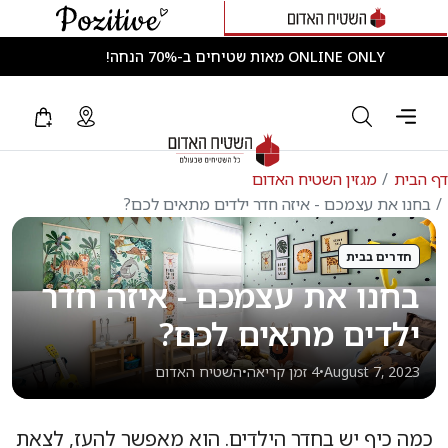
ONLINE ONLY מאות שטיחים ב-70% הנחה!
ת
מגזין השטיח האדום
 את עצמכם - איזה חדר ילדים מתאים לכם?
רים בבית
נו את עצמכם - איזה חדר
לדים מתאים לכם?
August 7, 2
•
4 זמן קריאה
•
השטיח האדום
כיף יש בחדר הילדים. הוא מאפשר להעז, לצאת