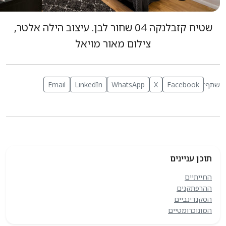
שטיח קזבלנקה 04 שחור לבן. עיצוב הילה אלטר,
צילום מאור מויאל
Email
LinkedIn
WhatsApp
X
Facebook
ן עניינים
יתיים
פתקנים
נדינביים
נוכרומטיים