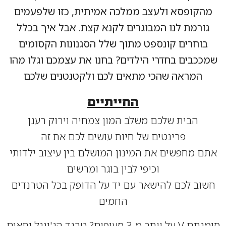
קופסא ולעצב ממלכה אמיתית, כזו
שלפעמים
רמת לנו המבוגרים לקנא קצת. אבל איך בכלל
וחרים קונספט מתוך שלל הסגנונות הקסומים
כבים בחדרי הילדים? בחנו את עצמכם וגלו מהו
המראה שהכי מתאים
לכם ולקטנטנים שלכם
החייתיים
הבית שלכם משלב המון צמחיה וירוק רענן
פרינטים של חיות עושים לכם את זה
 מחפשים את המינון המושלם בין עיצוב ילדותי
וכיפי לבין בוגר ומרשים
ב לכם להישאר עם יד על הדופק בכל הטרנדים
החמים
סימנתם V על יותר מ-3 סעיפים? טרנד הג'ונגל יתאים