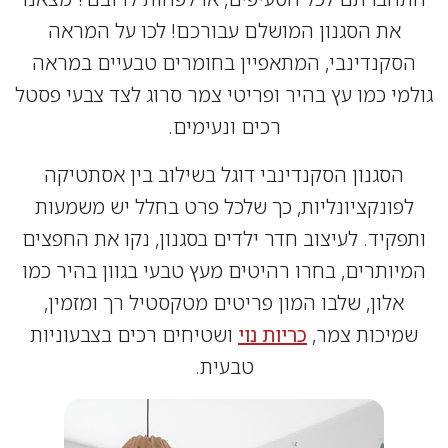
את הסגנון המושלם עבורכם! לכו על המראה
קנדינבי, המתאפיין בחומרים טבעיים במראה
י כמו עץ בהיר ופריטי צמר סרוג לצד צבעי פסטל
רכים ונעימים.
הסגנון הסקנדינבי דוגל בשילוב בין אסתטיקה
ונקציונליות, כך שלכל פרט בחלל יש משמעות
קיד. לעיצוב חדר ילדים בסגנון, נקו את החפצים
ותרים, בחרו רהיטים מעץ טבעי בגוון בהיר כמו
אלון, שלבו המון פריטים מטקסטיל רך ומזמין,
יכות צמר,
כריות נוי
ושטיחים רכים בצבעוניות
טבעית.