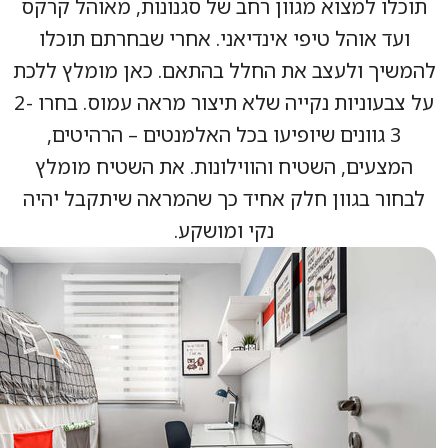
לו למצוא מגוון רחב של סגנונות, מאוהל קרקס
עד אוהל טיפי אינדיאני. אחרי שבחרתם תוכלו
יך ולעצב את החלל בהתאם. כאן מומלץ ללכת
על צבעוניות נקייה שלא תיצור מראה עמוס. בחרו 2-
3 גוונים שיופיעו בכל האלמנטים – הרהיטים,
מצעים, השטיח והווילונות. את השטיח מומלץ
ור בגוון חלק אחיד כך שהמראה שיתקבל יהיה
נקי ומושקע.