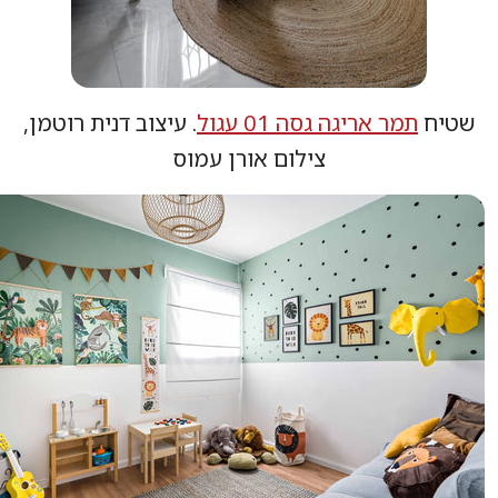
יח
תמר אריגה גסה 01 עגול
. עיצוב דנית רוטמן,
צילום אורן עמוס