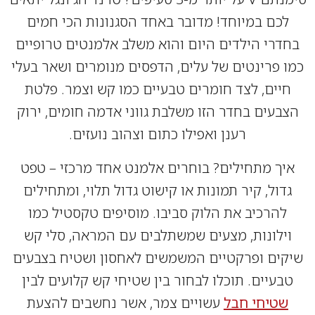
כם במיוחד! מדובר באחד הסגנונות הכי חמים
רי הילדים היום והוא משלב אלמנטים טרופיים
פרינטים של עלים, הדפסים מנומרים ושאר בעלי
ים, לצד חומרים טבעיים כמו קש וצמר. פלטת
עים בחדר הזו משלבת גווני אדמה חומים, ירוק
רענן ואפילו כתום וצהוב נועזים.
ך מתחילים? בוחרים אלמנט אחד מרכזי – טפט
ול, קיר תמונות או קישוט גדול תלוי, ומתחילים
הרכיב את הלוק סביבו. מוסיפים טקסטיל כמו
לונות, מצעים שמשתלבים עם המראה, סלי קש
ים ופרקטיים המשמשים לאחסון ושטיח בצבעים
עיים. תוכלו לבחור בין שטיחי קש קלועים לבין
טיחי חבל
עשויים צמר, אשר נחשבים להצעת