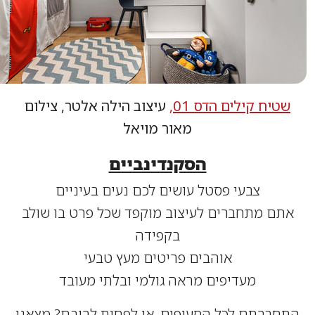
יח קילים הדס 01,
עיצוב הילה אלטר, צילום
מאור מויאל
הסקנדינביים
צבעי פסטל עושים לכם נעים בעיניים
ם מתחברים לעיצוב מוקפד שכל פרט בו שולב
בקפידה
אוהבים פריטים מעץ טבעי
מעדיפים מראה גולמי ובלתי מעובד
ברתם לכל הסעיפים, או לפחות לרובם? מצאנו