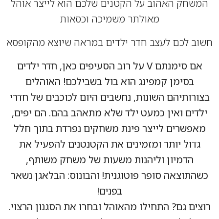
חק האהוב על הקטנים שלכם הוא לייצר אוהל
מאולתר משמיכה וכסאות
 לכם לעצב חדר ילדים במראה שיוצא מהקופסא
אם סימנתם V על רוב הסעיפים כאן, חדר ילדים
בסימן קמפינג הוא בול בשבילכם! האוהלים
רותיהם השונות, נחשבים היום לכוכבים של חדרי
ים ואין כמעט ילד שלא מתאהב בהם. הם יפים,
פשרים לייצר פינת משחקים נפרדת בתוך חלל
דול יותר ומזמינים את הקטנטנים להפעיל את
הדמיון וליהנות משעות של משחק משותף,
תוצאה סופר פוטוגנית! והבונוס: הבלאגן נשאר
בפנים!
ים גם? התחילו מהאוהל ובחרו את הסגנון הרצוי.