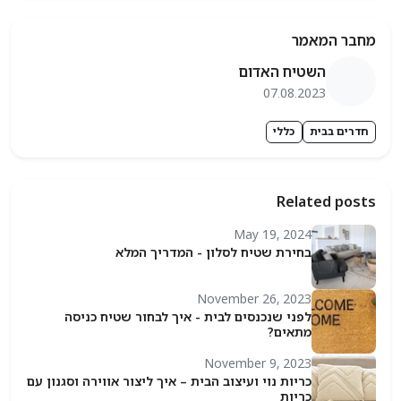
בר המאמר
השטיח האדום
07.08.2023
רים בבית
כללי
Related pos
May 19, 2024
בחירת שטיח לסלון - המדריך המלא
November 26, 2023
לפני שנכנסים לבית - איך לבחור שטיח כניסה
מתאים?
November 9, 2023
כריות נוי ועיצוב הבית – איך ליצור אווירה וסגנון עם
כריות