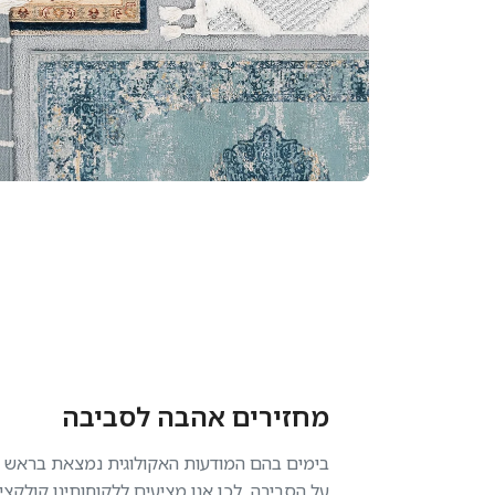
מחזירים אהבה לסביבה
בימים בהם המודעות האקולוגית נמצאת בראש סד
על הסביבה, לכן אנו מציעים ללקוחותינו קולקצ