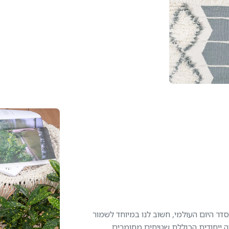
ר היום העולמי, חשוב לנו במיוחד לשמור
יה ייחודית הכוללת שטיחים מחומרים