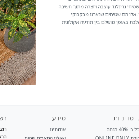
טיחי גרינלנד עוצבה ויוצרה מתוך חשיבה
 אלו הם שטיחים שנארגו מבקבוקי
ת באופן מושלם בין תודעה אקולוגית
ומדיניות
מידע
רש
רוצ
40% הנחה
אודותינו
הרש
ONLINE O
שאלון התאמת שטיח