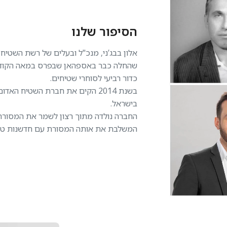
הסיפור שלנו
אלון בבג’ני, מנכ"ל ובעלים של רשת השטיח
שהחלה כבר באספהאן שבפרס במאה הקודמת
כדור רביעי לסוחרי שטיחים.
בשנת 2014 הקים את חברת השטיח 
בישראל.
החברה נולדה מתוך רצון לשמר את המסורת 
המשלבת את אותה המסורת עם חדשנות טכנו