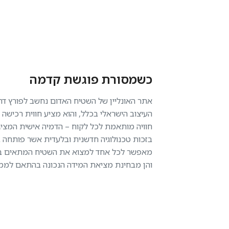
כשמסורת פוגשת קדמה
אתר האונליין של השטיח האדום נחשב לפורץ דר
העיצוב הישראלי בכלל, והוא מציע חווית רכישה
חוויה מותאמת לכל לקוח – הדמיה אישית המציג
בזכות טכנולוגיה חדשנית ובלעדית אשר פותחה 
מאפשר לכל אחד למצוא את השטיח המתאים ביותר
והן מבחינת מציאת המידה הנכונה בהתאם לממד