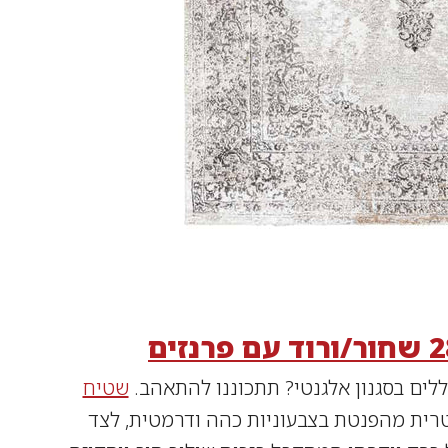
ים בסגנון אלגנטי? תתכוננו להתאהב.
שטיח
טרית מהפנטת בצבעוניות כהה ודרמטית, לצד