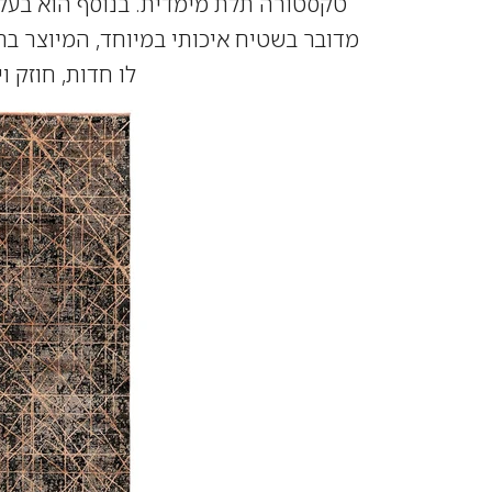
טקסטורה תלת מימדית. בנוסף הוא בעל ב
לו חדות, חוזק ו