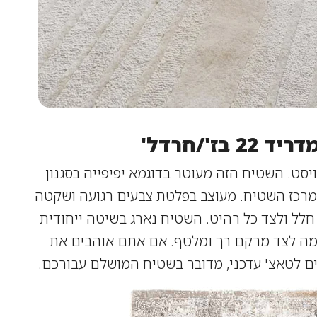
דריד 22 בז'/חרדל
'
ויסט. השטיח הזה מעוטר בדוגמא יפיפייה בסגנון
במרכז השטיח. מעוצב בפלטת צבעים רגועה ושקטה
ל חלל ולצד כל רהיט. השטיח נארג בשיטה ייחודית
 לצד מרקם רך ומלטף. אם אתם אוהבים את
ם לטאצ' עדכני, מדובר בשטיח המושלם עבורכם.