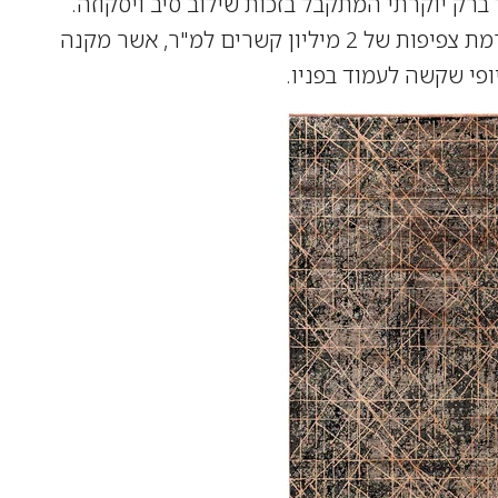
רק יוקרתי המתקבל בזכות שילוב סיב ויסקוזה.
מדובר בשטיח איכותי במיוחד, המיוצר ברמת צפיפות של 2 מיליון קשרים למ"ר, אשר מקנה
יופי שקשה לעמוד בפניו.