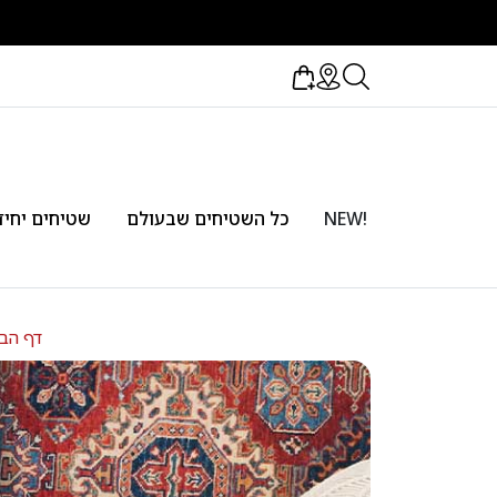
!NEW
כל השטיחים שבעולם
שטיחים יחיד
דף הב