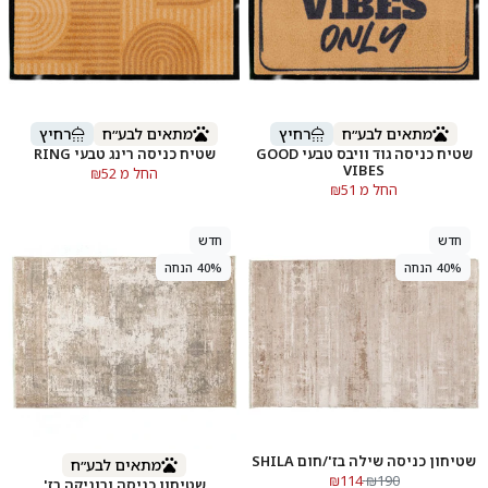
מתאים לבע״ח
רחיץ
מתאים לבע״ח
רחיץ
שטיח כניסה גוד וויבס טבעי GOOD
שטיח כניסה רינג טבעי RING
VIBES
החל מ ₪52
החל מ ₪51
חדש
חדש
40% הנחה
40% הנחה
שטיחון כניסה שילה בז'/חום SHILA
מתאים לבע״ח
₪114
₪190
שטיחון כניסה ורוניקה בז'