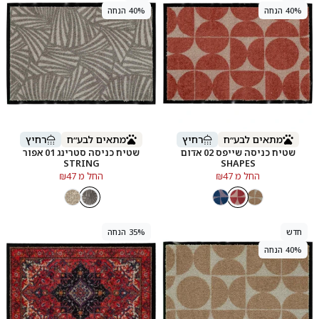
40% הנחה
40% הנחה
מתאים לבע״ח
רחיץ
מתאים לבע״ח
רחיץ
שטיח כניסה שייפס 02 אדום
שטיח כניסה סטרינג 01 אפור
STRING
SHAPES
החל מ ₪47
החל מ ₪47
חדש
35% הנחה
40% הנחה