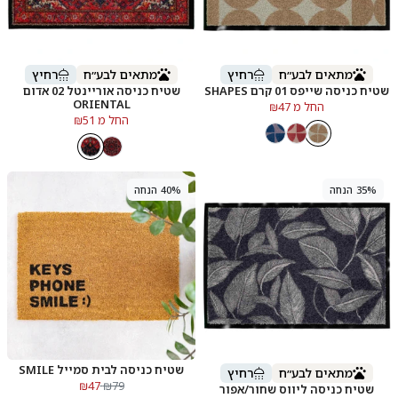
מתאים לבע״ח
רחיץ
מתאים לבע״ח
רחיץ
שטיח כניסה שייפס 01 קרם SHAPES
שטיח כניסה אוריינטל 02 אדום
ORIENTAL
החל מ ₪47
החל מ ₪51
35% הנחה
40% הנחה
שטיח כניסה לבית סמייל SMILE
מתאים לבע״ח
רחיץ
₪47
₪79
שטיח כניסה ליווס שחור/אפור