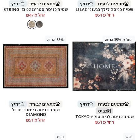
מתאים לבע״ח
רחיץ
מתאים לבע״ח
רחיץ
שטיח כניסה לילך צבעוני LILAC
שטיח כניסה סטרינג 02 בז' STRING
החל מ ₪51
החל מ ₪47
החל מ-35% הנחה
35% הנחה
מתאים לבע״ח
רחיץ
מתאים לבע״ח
רחיץ
שטיח כניסה דיימונד חרדל
כביס
DIAMOND
שטיח כניסה לבית טוקיו TOKYO
החל מ ₪51
החל מ ₪51
חדש
חדש