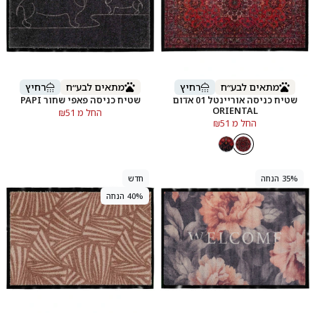
מתאים לבע״ח
רחיץ
מתאים לבע״ח
רחיץ
שטיח כניסה אוריינטל 01 אדום
שטיח כניסה פאפי שחור PAPI
ORIENTAL
החל מ ₪51
החל מ ₪51
35% הנחה
חדש
40% הנחה