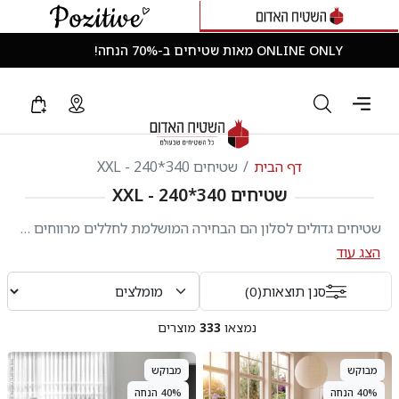
ONLINE ONLY מאות שטיחים ב-70% הנחה!
דף הבית
שטיחים 340*240 - XXL
שטיחים 340*240 - XXL
שטיחים גדולים לסלון הם הבחירה המושלמת לחללים מרווחים שבהם רוצים ליצור מראה אחיד, יוקרתי ומזמין. בקולקציה זו תמצאו שטיחים גדולים במידה 240×340 ס"מ (XXL), המתאימים במיוחד לסלונים גדולים, פינות ישיבה וחללים פתוחים. בין אם אתם מחפשים שטיח גדול לסלון, שטיח...
הצג עוד
סנן תוצאות
(0)
נמצאו
333
מוצרים
מבוקש
מבוקש
40% הנחה
40% הנחה