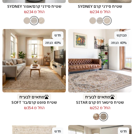
שטיח סידני קרם SYDNEY
שטיח סידני קרם/אפור SYDNEY
החל מ ₪234
החל מ ₪234
מבוקש
חדש
40% הנחה
40% הנחה
מתאים לבע״ח
מתאים לבע״ח
שטיח סיטאר 01 קרם SITAR
שטיח סופט קרם/בז' SOFT
החל מ ₪252
החל מ ₪354
חדש
חדש