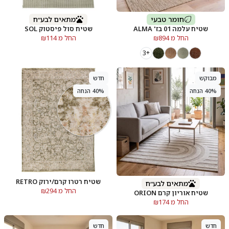
חומר טבעי
מתאים לבע״ח
שטיח עלמה 01 בז' ALMA
שטיח סול פיסטוק SOL
החל מ ₪894
החל מ ₪114
+3
מבוקש
חדש
40% הנחה
40% הנחה
שטיח רטרו קרם/ירוק RETRO
מתאים לבע״ח
החל מ ₪294
שטיח אוריון קרם ORION
החל מ ₪174
חדש
חדש