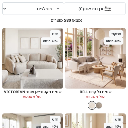
סנן תוצאות
(0)
נמצאו
580
מוצרים
מבוקש
חדש
40% הנחה
40% הנחה
שטיח בל קרם BELL
שטיח ויקטוריאן אפור VICTORIAN
החל מ ₪174
החל מ ₪294
חדש
חדש
40% הנחה
40% הנחה