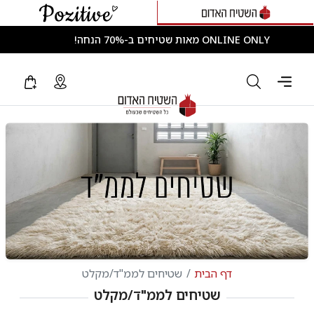
ONLINE ONLY מאות שטיחים ב-70% הנחה!
דף הבית
שטיחים לממ"ד/מקלט
שטיחים לממ"ד/מקלט