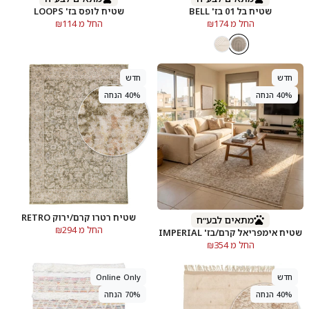
שטיח בל 01 בז' BELL
שטיח לופס בז' LOOPS
החל מ ₪174
החל מ ₪114
חדש
חדש
40% הנחה
40% הנחה
שטיח רטרו קרם/ירוק RETRO
מתאים לבע״ח
החל מ ₪294
שטיח אימפריאל קרם/בז' IMPERIAL
החל מ ₪354
אזל
חדש
Online Only
40% הנחה
70% הנחה