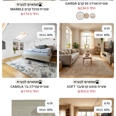
שטיח גארדה 03 קרם GARDA
מתאים לבע״ח
החל מ ₪234
שטיח מרבל קרם MARBLE
החל מ ₪174
חדש
מבוקש
40% הנחה
40% הנחה
מתאים לבע״ח
מתאים לבע״ח
שטיח סופט קרם/בז' SOFT
שטיח קמילה בז' CAMILA
החל מ ₪354
החל מ ₪174
חדש
חדש
40% הנחה
40% הנחה