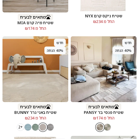
שטיח ניקס קרם NYX
מתאים לבע״ח
החל מ ₪234
שטיח מיה קרם MIA
החל מ ₪174
חדש
חדש
40% הנחה
40% הנחה
מתאים לבע״ח
מתאים לבע״ח
שטיח פנסי בז' PANSY
שטיח באני גרז' BUNNY
החל מ ₪174
החל מ ₪234
+2