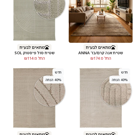
מתאים לבע״ח
מתאים לבע״ח
שטיח אנה קרם/בז' ANNA
שטיח סול פיסטוק SOL
החל מ ₪174
החל מ ₪114
חדש
חדש
40% הנחה
40% הנחה
מתאים לבע״ח
מתאים לבע״ח