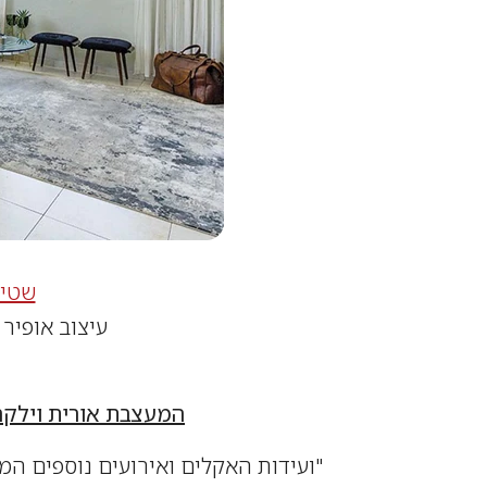
שטיח 
עיצוב אופיר 
המעצבת אורית וילקר:
"ועידות האקלים ואירועים נוספים ה