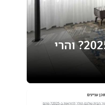
רוצה לדעת איך הבית שלך יראה ב 2025? והרי
וכן עניינים
איך הבית שלכם הולך להיראות ב-2025? מהם