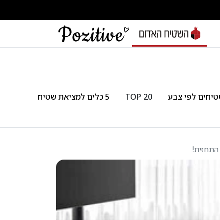
יחים לפי צבע
TOP 20
5 כלים למציאת שטיח