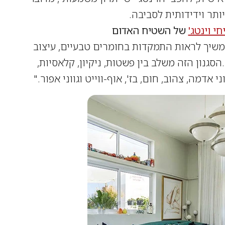
ותר וידידותית לסביבה.
י וינטג'
של השטיח האדום
משיך לראות התמקדות בחומרים טבעיים, עיצוב
סגנון הזה משלב בין פשטות, ניקיון, קלאסיות,
 אדמה, צהוב, חום, בז', אוף-ווייט וגווני אפור."