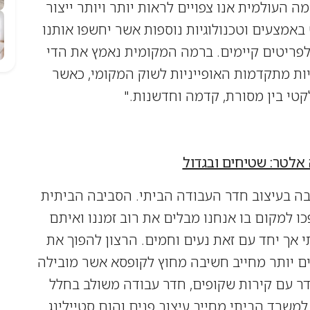
ה העולמית אנו צפויים לראות יותר ויותר ייצור
באמצעים וטכנולוגיות נוספות אשר יחשפו אותנו
לפריטים קיימים. ברמה המקומית
נאמץ את הדי
יות מתקדמות האופייניות לשוק המקומי, כאשר
טי בין מסורת, קדמה וחדשנות."
אלטר: שטיחים ובגדול
 בעיצוב חדר העבודה הביתי. הסביבה הביתית
ו למקום בו אנחנו מבלים את רוב זמננו ואיתם
תי אך יחד עם זאת נעים וחמים. הרצון להפוך את
ים יותר מחייב חשיבה מחוץ לקופסא אשר מובילה
דר עם קירות שקופים, חדר עבודה משולב בחלל
 למשרד הביתי מחייב עיצוב פנים והום סטיילינג