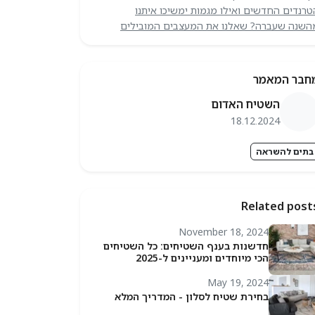
טרנדים החדשים ואילו מגמות ימשיכו איתנו
השנה שעברה? שאלנו את המעצבים המובילים
חבר המאמר
השטיח האדום
18.12.2024
בתים להשראה
Related post
November 18, 2024
חדשנות בענף השטיחים: כל השטיחים
הכי מיוחדים ומעניינים ל-2025
May 19, 2024
בחירת שטיח לסלון - המדריך המלא