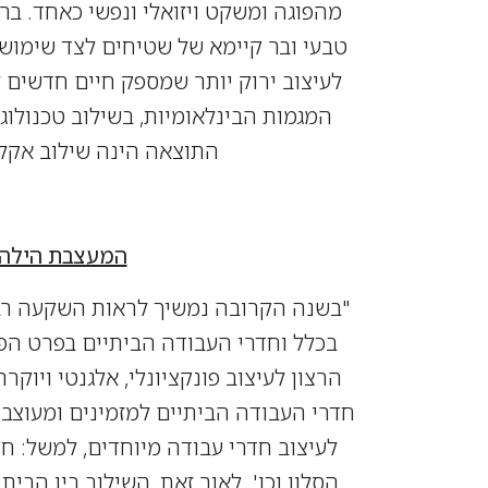
מהפוגה ומשקט ויזואלי ונפשי כאחד. ברמ
טבעי ובר קיימא של שטיחים לצד שימוש 
לעיצוב ירוק יותר שמספק חיים חדשים 
המגמות
הבינלאומיות, בשילוב טכנולוג
התוצאה הינה שילוב אקלק
המעצבת הילה 
"בשנה הקרובה נמשיך לראות השקעה רבה
בכלל וחדרי העבודה הביתיים בפרט הפכ
הרצון לעיצוב פונקציונלי, אלגנטי ויוקר
חדרי העבודה הביתיים למזמינים ומעוצב
לעיצוב חדרי עבודה מיוחדים, למשל: ח
הסלון וכו'. לאור זאת, השילוב בין הבית