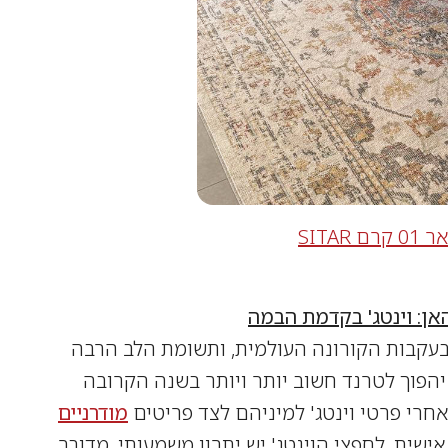
SITAR
אן: וינטג' בקדמת הבמה
קבות הקורונה העולמית, ותשומת הלב הרבה
 יהפוך לטרנד חשוב יותר ויותר בשנה הקרובה
מודרניים
ישית, לחפצי הוינטג' יש יתרון משמעותי, מדובר