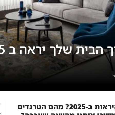
ם
ת
איך הבית שלכם הולך להיראות ב-2025? מהם הטרנדים