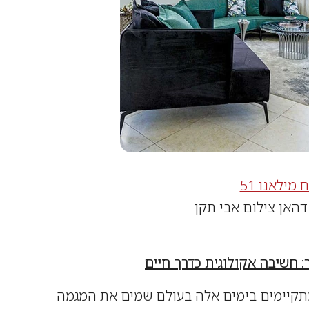
מילאנו 51
דהאן צילום אבי תקן
 חשיבה אקולוגית כדרך חיים
מתקיימים בימים אלה בעולם שמים את המגמה