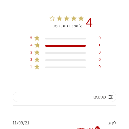
4
על סמך 1 חוות דעת
5
0
4
1
3
0
2
0
1
0
מסננים
תאריך
לין ס.
11/09/21
פרסום
קונה מאומת