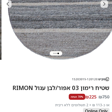
מק״ט:
15203019-120120
שטיח רימון 03 אפור/לבן עגול RIMON
₪225
₪750
70% הנחה
או כ-113 ₪ × 2 תשלומים ללא ריבית
Online Only