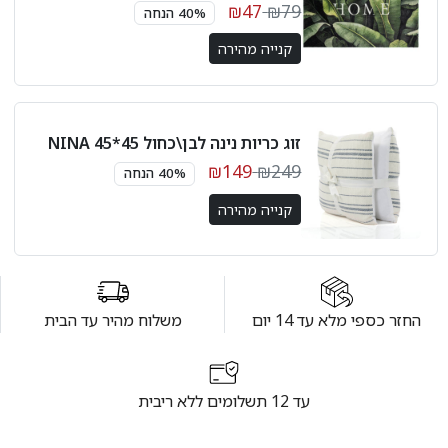
₪47
₪79
40% הנחה
קנייה מהירה
זוג כריות נינה לבן\כחול 45*45 NINA
₪149
₪249
40% הנחה
קנייה מהירה
החזר כספי מלא עד 14 יום
משלוח מהיר עד הבית
עד 12 תשלומים ללא ריבית