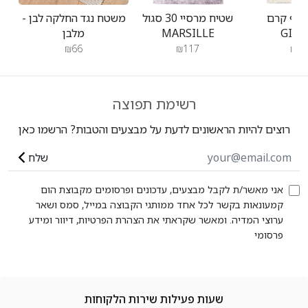
'ירף קרם
שטיח מרסיי 30 סגול
משטח נגד החלקה לבן -
GIRA
MARSILLE
מלבן
₪66
₪117
₪17
רשימת תפוצה
רוצים להיות הראשונים לדעת על מבצעים והטבות? הרשמו כאן
שלח
אני מאשר/ת לקבל מבצעים, עדכונים ופרסומים מקבוצת הום
קמעונאות בקשר לכל אחד ממותגי הקבוצה במייל, סמס ושאר
ערוצי המדיה. ומאשר שקראתי את הצהרת הפרטיות, דיוור ומידע
פרסומי
שעות פעילות שירות הלקוחות