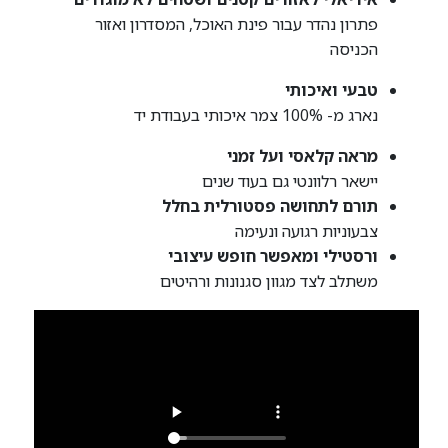
פתרון נהדר עבור פינת האוכל, המסדרון ואזור
הכניסה
טבעי ואיכותי
נארג מ- 100% צמר איכותי בעבודת יד
מראה קלאסי ועל זמני
יישאר רלוונטי גם בעוד שנים
תורם לתחושה פסטורלית בחלל
צבעוניות רגועה ונעימה
ורסטילי ומאפשר חופש עיצובי
משתלב לצד מגוון סגנונות ורהיטים