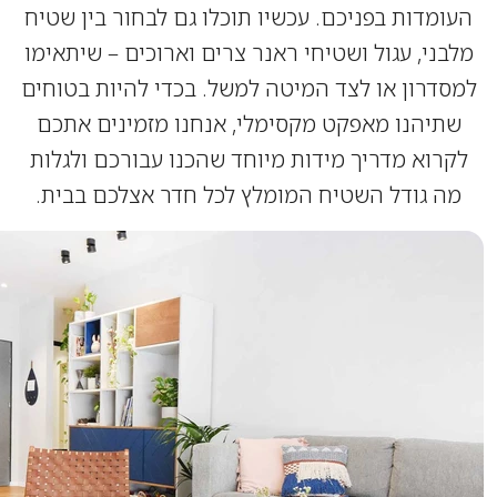
מדות בפניכם. עכשיו תוכלו גם לבחור בין שטיח
ני, עגול ושטיחי ראנר צרים וארוכים – שיתאימו
דרון או לצד המיטה למשל. בכדי להיות בטוחים
יהנו מאפקט מקסימלי, אנחנו מזמינים אתכם
רוא מדריך מידות מיוחד שהכנו עבורכם ולגלות
 גודל השטיח המומלץ לכל חדר אצלכם בבית.