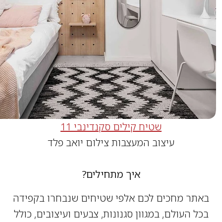
שטיח קילים סקנדינבי 11
עיצוב המעצבות צילום יואב פלד
איך מתחילים?
תר מחכים לכם אלפי שטיחים שנבחרו בקפידה
ל העולם, במגוון סגנונות, צבעים ועיצובים, כולל