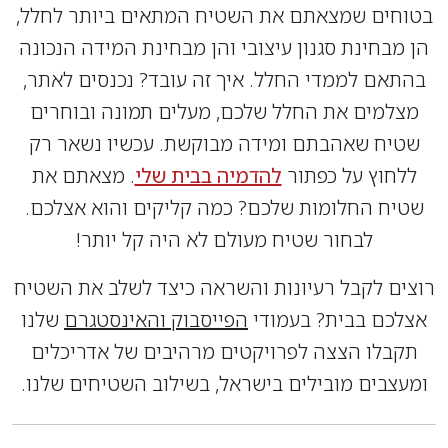
חים שמצאתם את השטיח המתאים ביותר לחלל,
מבחינת סגנון עיצובי והן מבחינת המידה הנכונה
אם לממדי החלל. איך זה עובד? נכנסים לאתר,
למים את החלל שלכם, מעלים תמונה ובוחרים
יח שאהבתם ומידה מבוקשת. עכשיו נשאר רק
חוץ על כפתור
להדמיה בבית שלי
. מצאתם את
ח החלומות שלכם? כמה קליקים והוא אצלכם.
לבחור שטיח מעולם לא היה קל יותר!
ם לקבל רעיונות והשראה כיצד לשלב את השטיח
כם בבית? בעמודי
הפייסבוק והאינסטגרם
שלנו
בלו הצצה לפרויקטים מרהיבים של אדריכלים
צבים מובילים בישראל, בשילוב השטיחים שלנו.