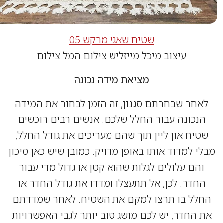
שטיח שאגי מרקש 05
עיצוב מיכל מייזליש צילום המל צילום
מציאת מידה נכונה
חר שבחרתם סגנון, זה הזמן לבחור את המידה
נכונה עבור החלל שלכם. אנשים רבים רוכשים
יח און ליין תוך שהם מעריכים את גודל החלל,
 למדוד אותו באופן מדויק. כמובן שיש כאן סיכון
הם עלולים לגלות שהוא קטן או גדול מדי עבור
חדר. לכן, אל תתעצלו ומדדו את גודל החדר או
לל בו תרצו למקם את השטיח. לאחר שמדדתם
החדר, יש לכם מושג טוב יותר לגבי האפשרויות