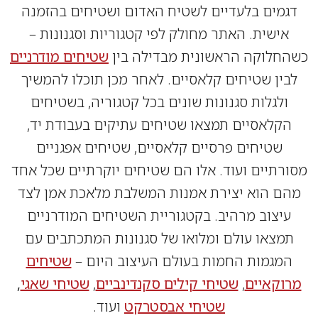
מים בלעדיים לשטיח האדום ושטיחים בהזמנה
ישית. האתר מחולק לפי קטגוריות וסגנונות –
חלוקה הראשונית מבדילה בין
שטיחים מודרניים
ין שטיחים קלאסיים. לאחר מכן תוכלו להמשיך
לגלות סגנונות שונים בכל קטגוריה, בשטיחים
קלאסיים תמצאו שטיחים עתיקים בעבודת יד,
שטיחים פרסיים קלאסיים, שטיחים אפגניים
תיים ועוד. אלו הם שטיחים יוקרתיים שכל אחד
ם הוא יצירת אמנות המשלבת מלאכת אמן לצד
יצוב מרהיב. בקטגוריית השטיחים המודרניים
צאו עולם ומלואו של סגנונות המתכתבים עם
מגמות החמות בעולם העיצוב היום –
שטיחים
קאיים
,
שטיחי קילים סקנדינביים
,
שטיחי שאגי
,
שטיחי אבסטרקט
ועוד.