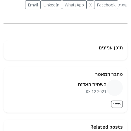
Email
LinkedIn
WhatsApp
X
Facebook
ן עניינים
בר המאמר
השטיח האדום
08.12.2021
לי
Related pos