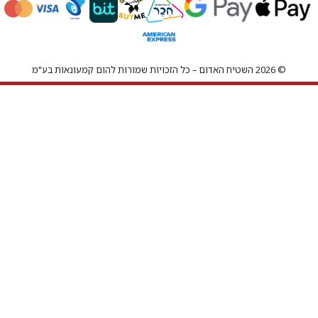
© 2026 השטיח האדום – כל הזכויות שמורות להום קמעונאות בע"מ