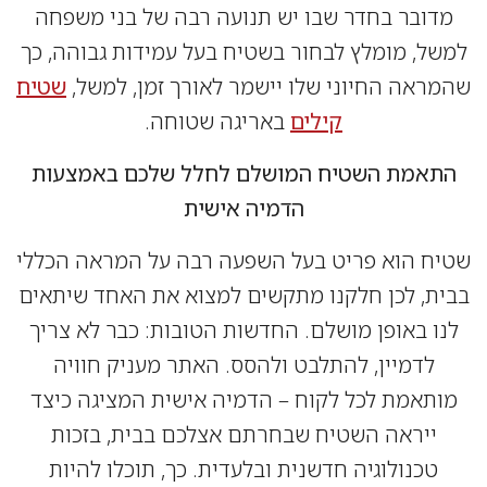
ובר בחדר שבו יש תנועה רבה של בני משפחה
ל, מומלץ לבחור בשטיח בעל עמידות גבוהה, כך
אה החיוני שלו יישמר לאורך זמן, למשל,
שטיח
קילים
באריגה שטוחה.
אמת השטיח המושלם לחלל שלכם באמצעות
הדמיה אישית
ח הוא פריט בעל השפעה רבה על המראה הכללי
ת, לכן חלקנו מתקשים למצוא את האחד שיתאים
ו באופן מושלם. החדשות הטובות: כבר לא צריך
לדמיין, להתלבט ולהסס. האתר מעניק חוויה
תאמת לכל לקוח – הדמיה אישית המציגה כיצד
ייראה השטיח שבחרתם אצלכם בבית, בזכות
טכנולוגיה חדשנית ובלעדית. כך, תוכלו להיות