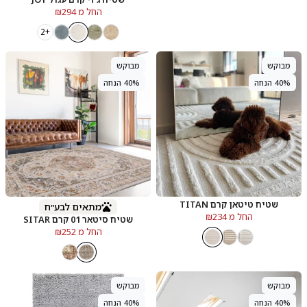
החל מ ₪294
+2
מבוקש
מבוקש
40% הנחה
40% הנחה
שטיח טיטאן קרם TITAN
מתאים לבע״ח
החל מ ₪234
שטיח סיטאר 01 קרם SITAR
החל מ ₪252
מבוקש
מבוקש
40% הנחה
40% הנחה