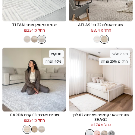
שטיח אטלס 22 בז' ATLAS
שטיח טיטאן אפור TITAN
החל מ ₪354
החל מ ₪234
חזר למלאי
מבוקש
החל מ-20% הנחה
40% הנחה
שטיח שאגי קטיפה פארמה 02 לבן
שטיח גארדה 03 קרם GARDA
SHAGI
החל מ ₪234
החל מ ₪174