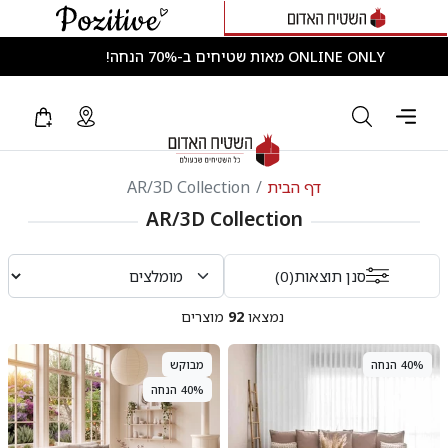
ONLINE ONLY מאות שטיחים ב-70% הנחה!
ניתן לרכוש משני המותגים בסל אחד!
דף הבית
AR/3D Collection
AR/3D Collection
סנן תוצאות
(0)
נמצאו
92
מוצרים
אזל
40% הנחה
מבוקש
40% הנחה