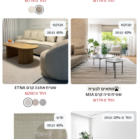
החל מ ₪114
החל מ ₪174
מבוקש
מבוקש
40% הנחה
40% הנחה
שטיח אתנה קרם ETNA
מתאים לבע״ח
החל מ ₪260
שטיח מיה קרם MIA
החל מ ₪174
החל מ-20% הנחה
חדש
40% הנחה