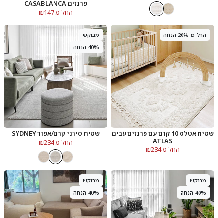
פרנזים CASABLANCA
החל מ ₪147
החל מ-20% הנחה
מבוקש
40% הנחה
שטיח אטלס 10 קרם עם פרנזים עבים
שטיח סידני קרם/אפור SYDNEY
ATLAS
החל מ ₪234
החל מ ₪234
מבוקש
מבוקש
40% הנחה
40% הנחה