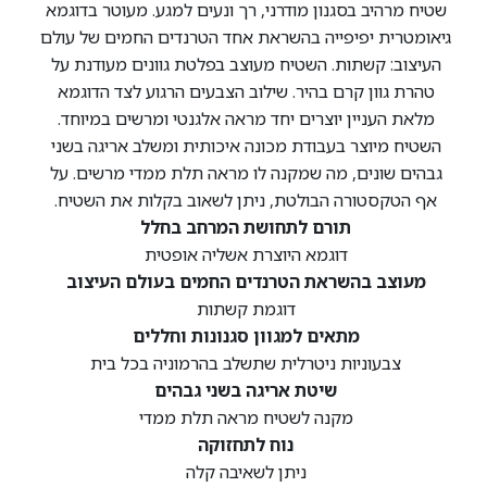
שטיח מרהיב בסגנון מודרני, רך ונעים למגע. מעוטר בדוגמא
גיאומטרית יפיפייה בהשראת אחד הטרנדים החמים של עולם
העיצוב: קשתות. השטיח מעוצב בפלטת גוונים מעודנת על
טהרת גוון קרם בהיר. שילוב הצבעים הרגוע לצד הדוגמא
מלאת העניין יוצרים יחד מראה אלגנטי ומרשים במיוחד.
השטיח מיוצר בעבודת מכונה איכותית ומשלב אריגה בשני
גבהים שונים, מה שמקנה לו מראה תלת ממדי מרשים. על
אף הטקסטורה הבולטת, ניתן לשאוב בקלות את השטיח.
תורם לתחושת המרחב בחלל
דוגמא היוצרת אשליה אופטית
מעוצב בהשראת הטרנדים החמים בעולם העיצוב
דוגמת קשתות
מתאים למגוון סגנונות וחללים
צבעוניות ניטרלית שתשלב בהרמוניה בכל בית
שיטת אריגה בשני גבהים
מקנה לשטיח מראה תלת ממדי
נוח לתחזוקה
ניתן לשאיבה קלה