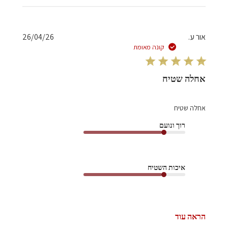
תאריך
אור ע.
26/04/26
פרסום
קונה מאומת
אחלה שטיח
אחלה שטיח
רוך ונועם
איכות השטיח
הראה עוד