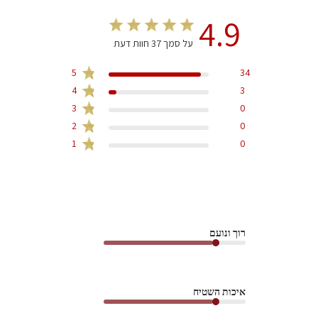
4.9
על סמך 37 חוות דעת
5
34
4
3
3
0
2
0
1
0
רוך ונועם
איכות השטיח