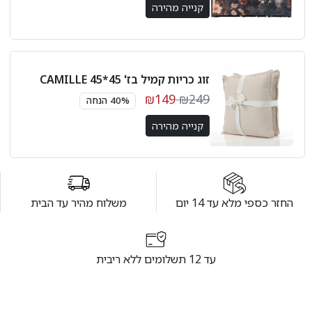
קנייה מהירה
זוג כריות קמיל בז' 45*45 CAMILLE
₪149
₪249
40% הנחה
קנייה מהירה
החזר כספי מלא עד 14 יום
משלוח מהיר עד הבית
עד 12 תשלומים ללא ריבית