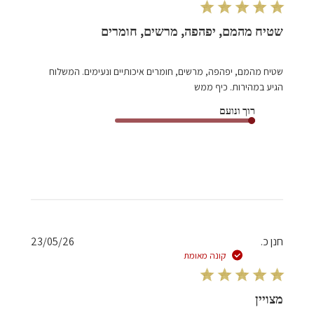
שטיח מהמם, יפהפה, מרשים, חומרים
שטיח מהמם, יפהפה, מרשים, חומרים איכותיים ונעימים. המשלוח
הגיע במהירות. כיף ממש
רוך ונועם
תאריך
חנן כ.
23/05/26
פרסום
קונה מאומת
מצויין