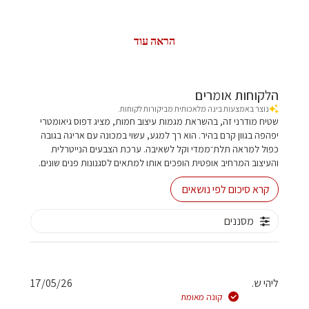
הראה עוד
הלקוחות אומרים
נוצר באמצעות בינה מלאכותית מביקורות לקוחות.
שטיח מודרני זה, בהשראת מגמות עיצוב חמות, מציג דפוס גיאומטרי
יפהפה בגוון קרם בהיר. הוא רך למגע, עשוי במכונה עם אריגה בגובה
כפול למראה תלת־ממדי וקל לשאיבה. ערכת הצבעים הנייטרלית
והעיצוב המרחיב אופטית הופכים אותו למתאים לסגנונות פנים שונים.
קרא סיכום לפי נושאים
מסננים
תאריך
ליהי ש.
17/05/26
פרסום
קונה מאומת