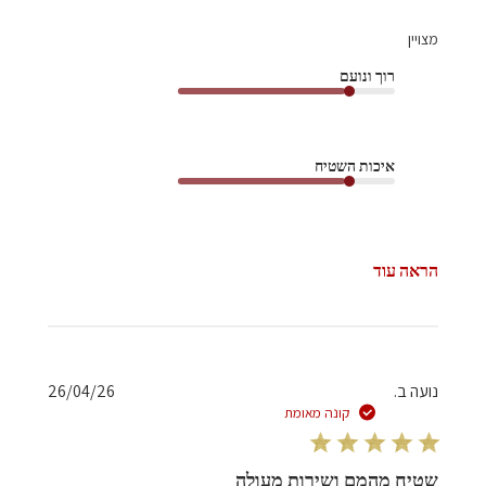
מצויין
רוך ונועם
איכות השטיח
הראה עוד
תאריך
נועה ב.
26/04/26
פרסום
קונה מאומת
שטיח מהמם ושירות מעולה