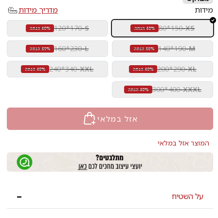
מידות
מדריך מידות
120*170
-
S
80*150
-
XS
40% הנחה
40% הנחה
160*230
-
L
140*190
-
M
66% הנחה
69% הנחה
240*340
-
XXL
200*290
-
XL
40% הנחה
40% הנחה
300*400
-
XXXL
40% הנחה
אזל במלאי
המוצר אזל במלאי
על השטיח