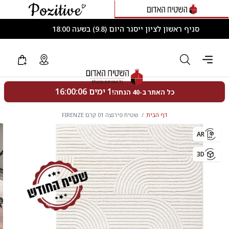
סניף ראשון לציון ייסגר היום (9.8) בשעה 18:00
דף הבית
שטיח פירנצה 01 קרם FIRENZE
AR
3D