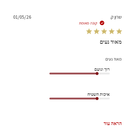
תאריך
שרון ק.
01/05/26
פרסום
קונה מאומת
מאוד נעים
מאוד נעים
רוך ונועם
איכות השטיח
הראה עוד