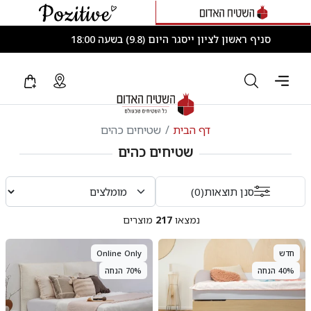
סניף ראשון לציון ייסגר היום (9.8) בשעה 18:00
דף הבית
שטיחים כהים
שטיחים כהים
סנן תוצאות
(0)
נמצאו
217
מוצרים
חדש
Online Only
40% הנחה
70% הנחה