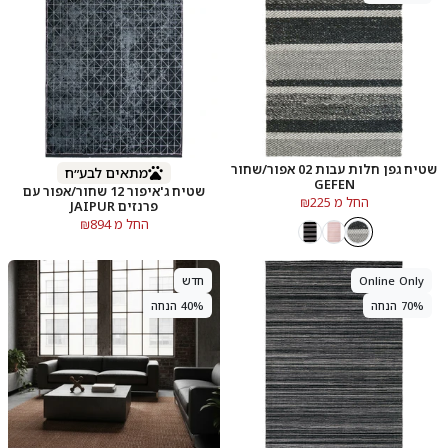
שטיח גפן חלות עבות 02 אפור/שחור
מתאים לבע״ח
GEFEN
שטיח ג'איפור 12 שחור/אפור עם
החל מ ₪225
פרנזים JAIPUR
החל מ ₪894
Online Only
חדש
70% הנחה
40% הנחה