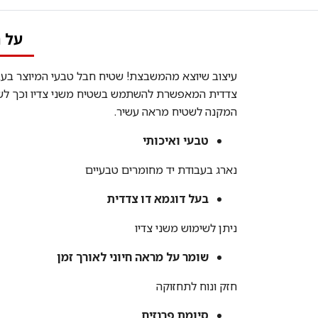
על 
עיצוב שיוצא מהמשבצת! שטיח חבל טבעי המיוצר בעבו
צדדית המאפשרת להשתמש בשטיח משני צדיו וכך לשמור 
המקנה לשטיח מראה עשיר.
טבעי ואיכותי
נארג בעבודת יד מחומרים טבעיים
בעל דוגמא דו צדדית
ניתן לשימוש משני צדיו
שומר על מראה חיוני לאורך זמן
חזק ונוח לתחזוקה
סיומת פרנזים