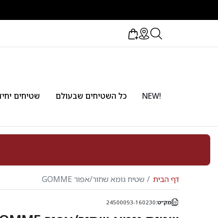
!NEW
כל השטיחים שבעולם
שטיחים יחיד
דף הבית
שטיח גומא שחור/אפור GOMME
מק״ט:
24500093-160230