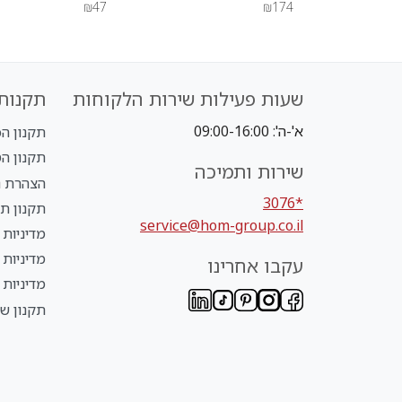
₪47
₪174
שעות פעילות שירות הלקוחות
תקנות 
א'-ה': 09:00-16:00
תקנון הכל ב-
תקנון הטבת NLY
שירות ותמיכה
הצהרת נ
*3076
תקנון תנ
service@hom-group.co.il
מדיניות 
מדיניות
עקבו אחרינו
מדיניות 
תקנון שי