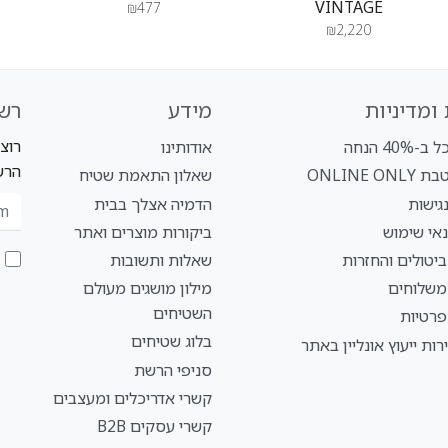
VINTAGE
₪477
₪2,220
ומדיניות
מידע
רש
רוצ
40% הנחה
אודותינו
הרש
ONLINE O
שאלון התאמת שטיח
גישות
הדמיה אצלך בבית
אי שימוש
ביקורות מוצרים ואתר
ביטולים והחזרות
שאלות ותשובות
 משלוחים
מילון מושגים מעולם
השטיחים
פרטיות
בלוג שטיחים
רות ייעוץ אונליין באתר
סניפי הרשת
קשרי אדריכלים ומעצבים
קשרי עסקים B2B