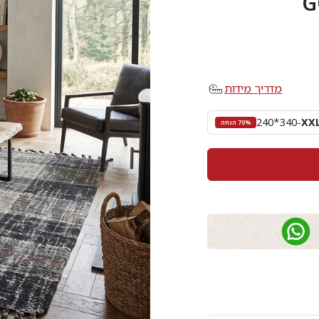
מדריך מידות
240*340
-
XX
70% הנחה