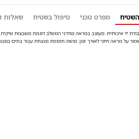
השטיח
מפרט טכני
טיפול בשטיח
שאלות ו
דת יד איכותית. מעוצב במראה מודרני המשלב דוגמת משבצות שיקית ל
על מראה חיוני לאורך זמן. מהווה תוספת מנצחת עבור בתים בסגנון מ