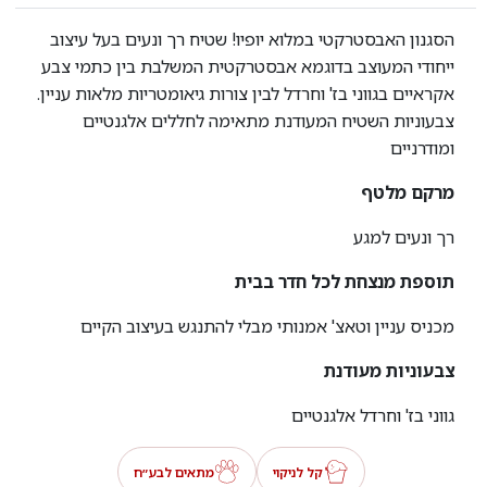
הסגנון האבסטרקטי במלוא יופיו! שטיח רך ונעים בעל עיצוב
ייחודי המעוצב בדוגמא אבסטרקטית המשלבת בין כתמי צבע
אקראיים בגווני בז' וחרדל לבין צורות גיאומטריות מלאות עניין.
צבעוניות השטיח המעודנת מתאימה לחללים אלגנטיים
ומודרניים
מרקם מלטף
רך ונעים למגע
תוספת מנצחת לכל חדר בבית
מכניס עניין וטאצ' אמנותי מבלי להתנגש בעיצוב הקיים
צבעוניות מעודנת
גווני בז' וחרדל אלגנטיים
קל לניקוי
מתאים לבע״ח