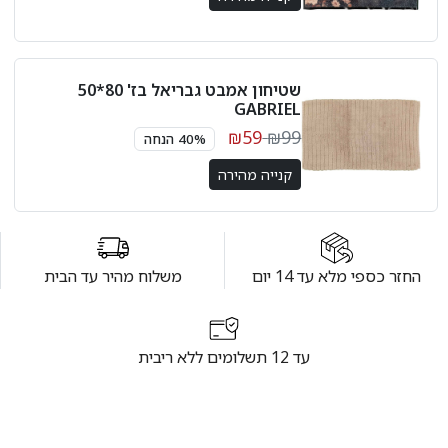
שטיחון אמבט גבריאל בז' 80*50
GABRIEL
₪59
₪99
40% הנחה
קנייה מהירה
החזר כספי מלא עד 14 יום
משלוח מהיר עד הבית
עד 12 תשלומים ללא ריבית