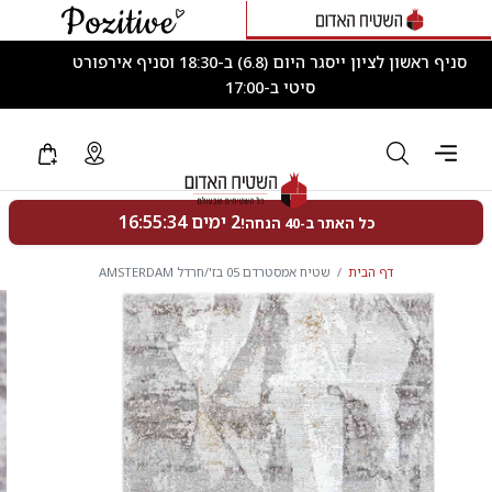
סניף ראשון לציון ייסגר היום (6.8) ב-18:30 וסניף אירפורט
סיטי ב-17:00
דף הבית
שטיח אמסטרדם 05 בז'/חרדל AMSTERDAM