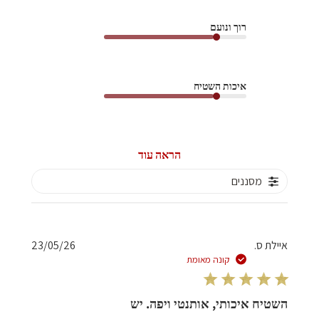
רוך ונועם
איכות השטיח
הראה עוד
מסננים
תאריך
איילת ס.
23/05/26
פרסום
קונה מאומת
השטיח איכותי, אותנטי ויפה. יש