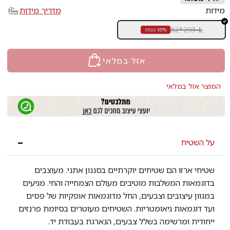
מידות
מדריך מידות
82*293
-
L
40% הנחה
אזל במלאי
המוצר אזל במלאי
על השטיח
שטיחי ארזו הם שטיחים יוקרתיים בסגנון אתני. מעוצבים
בדוגמאות המשלבות מוטיבים מעולם הצמחייה והחי. מגיעים
במגוון עיצובים וצבעים, החל מדוגמאות אופקיות של פסים
ועד דוגמאות גיאומטריות. השטיחים מעוטרים בסיומת פרנזים
ייחודית ומרשימה בשלל צבעים, הנארגת בעבודת יד.