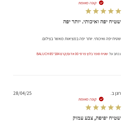
פרסום
קונה מאומת
שטיח יפה ואיכותי. יותר יפה
שטיח יפה ואיכותי. יותר יפה במציאות מאשר בצילום.
נכתב על:
שטיח סופר בלוץ פרסי 00 אדום/קרם 184*85 BALUCH
תאריך
רונן ב.
28/04/25
פרסום
קונה מאומת
שטיח יפיפה, צבע עמוק