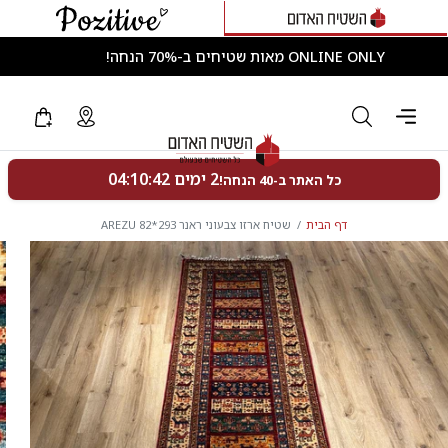
ONLINE ONLY מאות שטיחים ב-70% הנחה!
דף הבית
שטיח ארזו צבעוני ראנר 293*82 AREZU