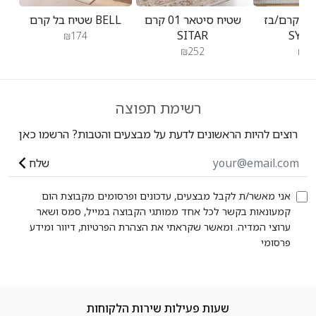
ני קרם/בז'
שטיח סיטאר 01 קרם
שטיח בל קרם BELL
SITAR
SYD
₪174
₪252
₪23
רשימת תפוצה
רוצים להיות הראשונים לדעת על מבצעים והטבות? הרשמו כאן
שלח
אני מאשר/ת לקבל מבצעים, עדכונים ופרסומים מקבוצת הום
קמעונאות בקשר לכל אחד ממותגי הקבוצה במייל, סמס ושאר
ערוצי המדיה. ומאשר שקראתי את הצהרת הפרטיות, דיוור ומידע
פרסומי
שעות פעילות שירות הלקוחות