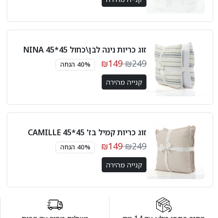
זוג כריות נינה לבן\כחול 45*45 NINA
₪149
₪249
40% הנחה
קנייה מהירה
זוג כריות קמיל בז' 45*45 CAMILLE
₪149
₪249
40% הנחה
קנייה מהירה