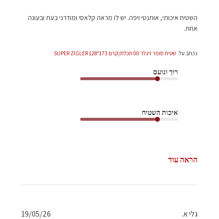
השטיח איכותי, אותנטי ויפה. יש לו מראה קלאסי ומודרני בעת ובעונה
אחת.
נכתב על:
שטיח סופר זיגלר 00 תכלת/קרם 173*128 SUPER ZIGLER
רוך ונועם
איכות השטיח
הראה עוד
תאריך
גלי א.
19/05/26