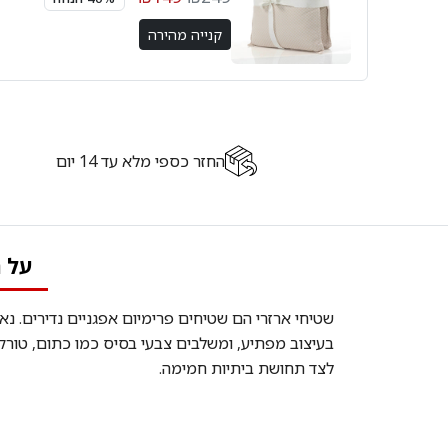
קנייה מהירה
החזר כספי מלא עד 14 יום
על 
בעיצוב מפתיע, ומשלבים צבעי בסיס כמו כתום, טורקי
לצד תחושת ביתיות חמימה.