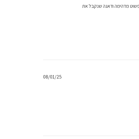
פרסום
ה פשוט מדהימה ודאגה שנקבל את
תאריך
08/01/25
פרסום