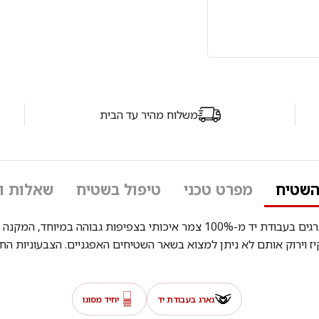
משלוח מהיר עד הבית
השטיח
מפרט טכני
טיפול בשטיח
שאלות ו
שטיחי ארזרי הם שטיחים פרימיום אפגניים נדירים. נארגים בעבודת יד מ-100% צמר 
ז וירוק אותם לא ניתן למצוא בשאר השטיחים האפגניים. הצבעוניות ה
נארג בעבודת יד
יחיד מסוגו