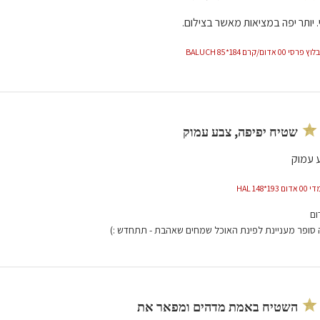
. יותר יפה במציאות מאשר בצילום.
דום/קרם 184*85 BALUCH
שטיח יפיפה, צבע עמוק
ע עמוק
*148 HAL
ום
ה סופר מעניינת לפינת האוכל שמחים שאהבת - תתחדש :)
השטיח באמת מדהים ומפאר את