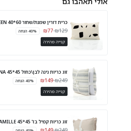
אולי תאהבו גם
כרית דורין שמנת/שחור 60*40 DOREEN
₪77
₪129
40% הנחה
קנייה מהירה
זוג כריות נינה לבן\כחול 45*45 NINA
₪149
₪249
40% הנחה
קנייה מהירה
זוג כריות קמיל בז' 45*45 CAMILLE
₪149
₪249
40% הנחה