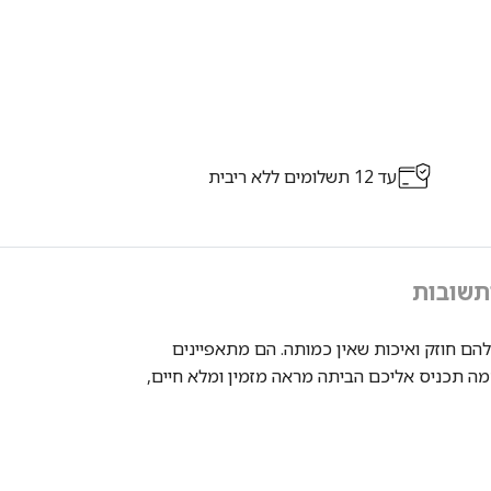
עד 12 תשלומים ללא ריבית
תשובות
איכותי בצפיפות גבוהה במיוחד, המקנה להם חוזק ואיכות שאין כמותה. הם מתאפיינים
חמה תכניס אליכם הביתה מראה מזמין ומלא חיים,