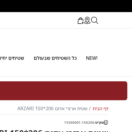
!NEW
כל השטיחים שבעולם
שטיחים יחיד
דף הבית
שטיח ארזרי אדום 206*150 ARZARI
מק״ט:
19300001-150206