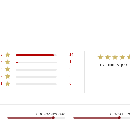
5
14
4
1
סמך 15 חוות דעת
3
0
2
0
1
0
יכות השטיח
מהמחשה למציאות