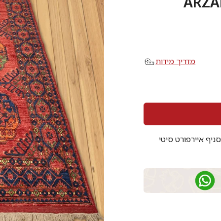
מדריך מידות
סניף איירפורט סיטי