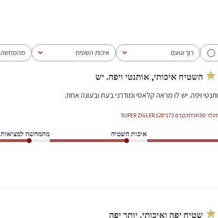
רוך ונועם
איכות השטיח
מהמחשה ל
הכל
הכל
הכל
השטיח איכותי, אותנטי ויפה. יש
תנטי ויפה. יש לו מראה קלאסי ומודרני בעת ובעונה אחת.
12 SUPER ZIGLER
איכות השטיח
מהמחשה למציאות
שטיח יפה ואיכותי. יותר יפה