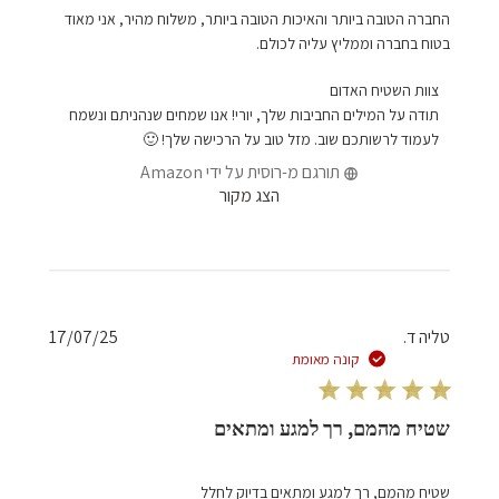
החברה הטובה ביותר והאיכות הטובה ביותר, משלוח מהיר, אני מאוד
בטוח בחברה וממליץ עליה לכולם.
הערות
צוות השטיח האדום
של
תודה על המילים החביבות שלך, יורי! אנו שמחים שנהניתם ונשמח 
בעל
לעמוד לרשותכם שוב. מזל טוב על הרכישה שלך! 🙂
חנות
תורגם מ-רוסית על ידי Amazon
על
הצג מקור
סקירה
מאת
צוות
השטיח
האדום
בתאריך
תאריך
טליה ד.
17/07/25
Wed
פרסום
קונה מאומת
Jul
09
2025
שטיח מהמם, רך למגע ומתאים
שטיח מהמם, רך למגע ומתאים בדיוק לחלל