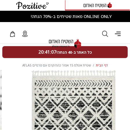
ONLINE ONLY מאות שטיחים ב-70% הנחה!
דף הבית
שטיח אטלס 15 אפור כהה/קרם עם פרנזים ATLAS