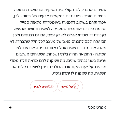
שטיחים שהם עולם. הקולקציה השיקית הזו מאגדת בתוכה
שטיחים סופר - פוטוגניים בסקאלת צבעים של שחור - לבן,
אפור וקרם בשילוב דוגמאות גיאומטריות מלאות סטייל
וסיומת פרנזים אותנטית שמעניקה לשטיח תחושה שנעשה
בעבודת יד. שטיחי אטלס לא רק יפים, הם גם רבגוניים ולכן
הם יעזרו לכם להכניס טאצ' של מעצב לכל חלל שתבחרו, לא
משנה אם מדובר בשטיח עגול באזור הכניסה או ראנר לצד
המיטה - התוצאה תהיה בלתי נשכחת. השטיחים משלבים
אריגה בשני גבהים שונים, מה שמקנה להם מראה תלת ממדי
מרשים. על אף הטקסטורה הבולטת, ניתן לשאוב בקלות את
השטיח, מה שמקנה לו יתרון נוסף.
קל לניקוי
נעים למגע
מפרט טכני