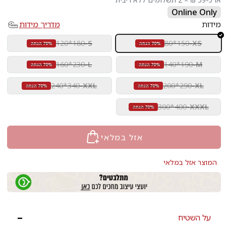
Online Only
מידות
מדריך מידות
120*180
-
S
80*150
-
XS
70% הנחה
70% הנחה
160*230
-
L
140*190
-
M
70% הנחה
70% הנחה
240*340
-
XXL
200*290
-
XL
70% הנחה
70% הנחה
300*400
-
XXXL
70% הנחה
אזל במלאי
המוצר אזל במלאי
על השטיח