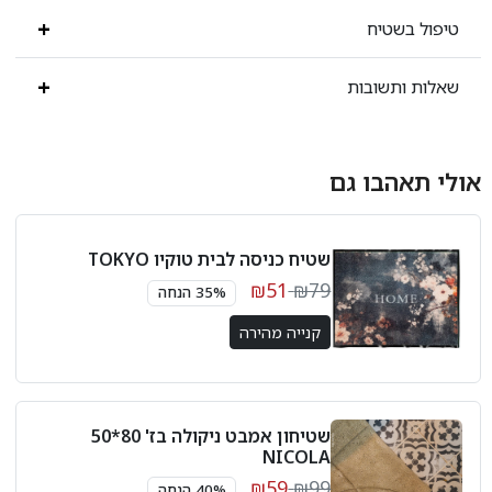
טיפול בשטיח
שאלות ותשובות
אולי תאהבו גם
שטיח כניסה לבית טוקיו TOKYO
₪51
₪79
35% הנחה
קנייה מהירה
שטיחון אמבט ניקולה בז' 80*50
NICOLA
₪59
₪99
40% הנחה