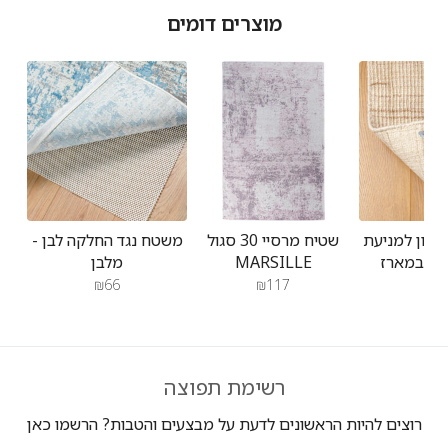
בתאריך
מוצרים דומים
Sun
Apr
07
2024
יקון למניעת
שטיח מרסיי 30 סגול
משטח נגד החלקה לבן -
MARSILLE
מלבן
₪66
₪117
₪2
רשימת תפוצה
רוצים להיות הראשונים לדעת על מבצעים והטבות? הרשמו כאן