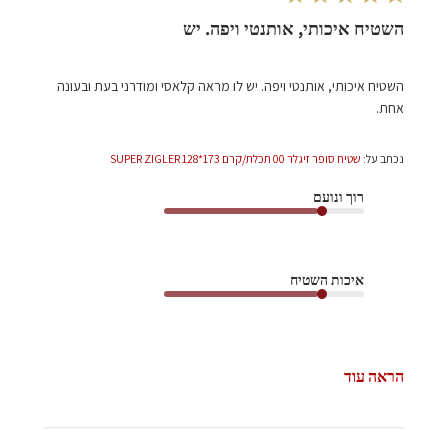
השטיח איכותי, אותנטי ויפה. יש
השטיח איכותי, אותנטי ויפה. יש לו מראה קלאסי ומודרני בעת ובעונה
אחת.
נכתב על:
שטיח סופר זיגלר 00 תכלת/קרם 173*128 SUPER ZIGLER
רוך ונועם
איכות השטיח
הראה עוד