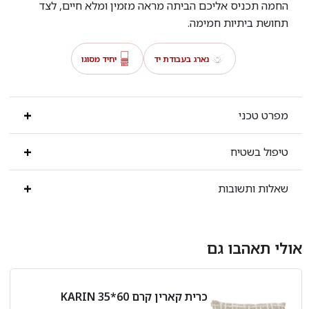
החמה תכניס אליכם הביתה מראה מזמין ומלא חיים, לצד
תחושת ביתיות חמימה.
נארג בעבודת יד
יחיד מסוגו
מפרט טכני
טיפול בשטיח
שאלות ותשובות
אולי תאהבו גם
כרית קארין קרם 60*35 KARIN