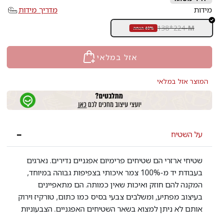
מידות
מדריך מידות
138*224
-
M
40% הנחה
אזל במלאי
המוצר אזל במלאי
על השטיח
שטיחי ארזרי הם שטיחים פרימיום אפגניים נדירים. נארגים
בעבודת יד מ-100% צמר איכותי בצפיפות גבוהה במיוחד,
המקנה להם חוזק ואיכות שאין כמותה. הם מתאפיינים
בעיצוב מפתיע, ומשלבים צבעי בסיס כמו כתום, טורקיז וירוק
אותם לא ניתן למצוא בשאר השטיחים האפגניים. הצבעוניות