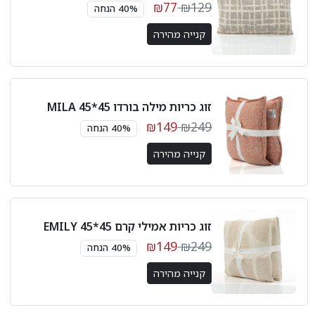
₪77
₪129
40% הנחה
קנייה מהירה
זוג כריות מילה בורדו 45*45 MILA
₪149
₪249
40% הנחה
קנייה מהירה
זוג כריות אמילי קרם 45*45 EMILY
₪149
₪249
40% הנחה
קנייה מהירה