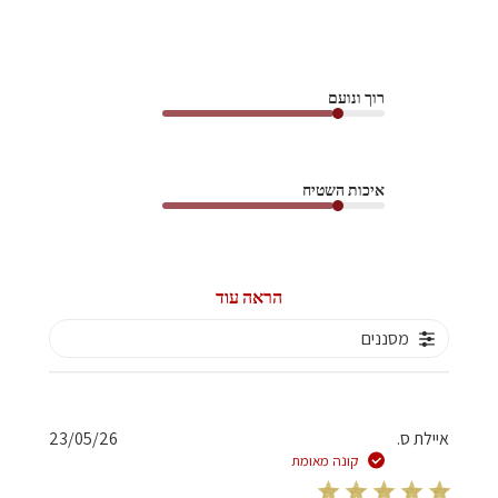
רוך ונועם
איכות השטיח
הראה עוד
מסננים
תאריך
איילת ס.
23/05/26
פרסום
קונה מאומת