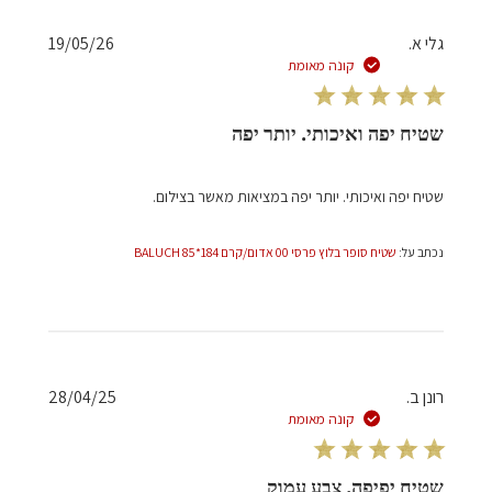
תאריך
גלי א.
19/05/26
פרסום
קונה מאומת
שטיח יפה ואיכותי. יותר יפה
שטיח יפה ואיכותי. יותר יפה במציאות מאשר בצילום.
נכתב על:
שטיח סופר בלוץ פרסי 00 אדום/קרם 184*85 BALUCH
תאריך
רונן ב.
28/04/25
פרסום
קונה מאומת
שטיח יפיפה, צבע עמוק