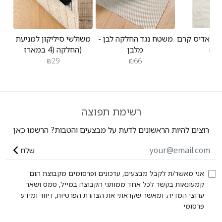
משטח נגד החלקה לבן -
משולשי סיליקון למניעת
מלבן
החלקה (4 במארז)
₪47
₪29
₪66
רשימת תפוצה
רוצים להיות הראשונים לדעת על מבצעים והטבות? הרשמו כאן
שלח
אני מאשר/ת לקבל מבצעים, עדכונים ופרסומים מקבוצת הום
קמעונאות בקשר לכל אחד ממותגי הקבוצה במייל, סמס ושאר
ערוצי המדיה. ומאשר שקראתי את הצהרת הפרטיות, דיוור ומידע
פרסומי