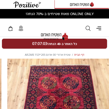
ONLINE ONLY מאות שטיחים ב-70% הנחה!
דף הבית
שטיח ארזרי 00 אדום 205*153 ARZARI