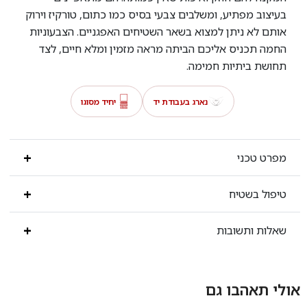
בעיצוב מפתיע, ומשלבים צבעי בסיס כמו כתום, טורקיז וירוק
אותם לא ניתן למצוא בשאר השטיחים האפגניים. הצבעוניות
החמה תכניס אליכם הביתה מראה מזמין ומלא חיים, לצד
תחושת ביתיות חמימה.
נארג בעבודת יד
יחיד מסוגו
מפרט טכני
טיפול בשטיח
שאלות ותשובות
אולי תאהבו גם