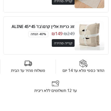
קנייה מהירה
זוג כריות אלין קרם\בז' 45*45 ALINE
₪149
₪249
40% הנחה
קנייה מהירה
החזר כספי מלא עד 14 יום
משלוח מהיר עד הבית
עד 12 תשלומים ללא ריבית