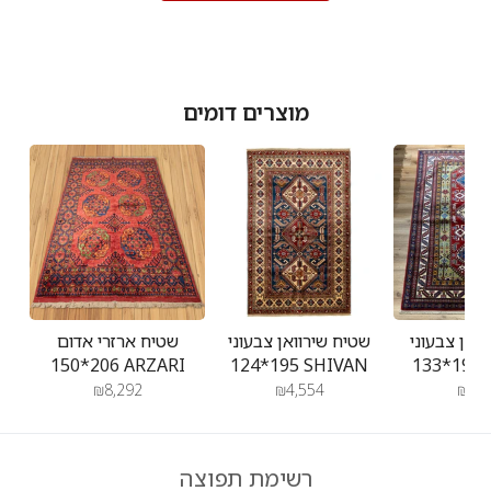
האדום
בתאריך
Thu
Jan
09
מוצרים דומים
2025
ואן צבעוני
שטיח שירוואן צבעוני
שטיח ארזרי אדום
206*150 ARZARI
195*124 SHIVAN
19
₪8,292
₪4,554
₪4,5
רשימת תפוצה