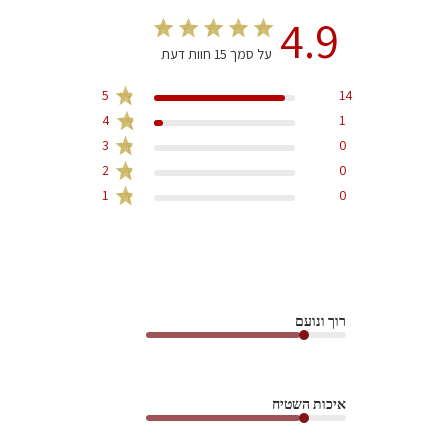
4.9
על סמך 15 חוות דעת
5
14
4
1
3
0
2
0
1
0
רוך ונועם
איכות השטיח