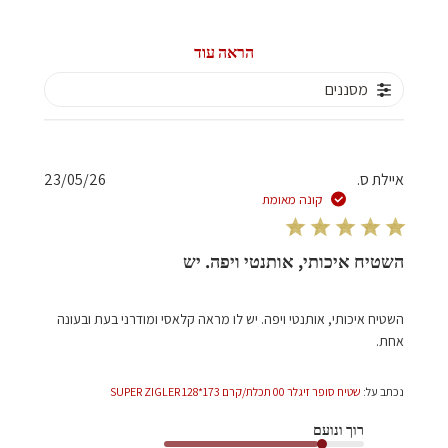
הראה עוד
מסננים
תאריך
איילת ס.
23/05/26
פרסום
קונה מאומת
השטיח איכותי, אותנטי ויפה. יש
השטיח איכותי, אותנטי ויפה. יש לו מראה קלאסי ומודרני בעת ובעונה
אחת.
נכתב על:
שטיח סופר זיגלר 00 תכלת/קרם 173*128 SUPER ZIGLER
רוך ונועם