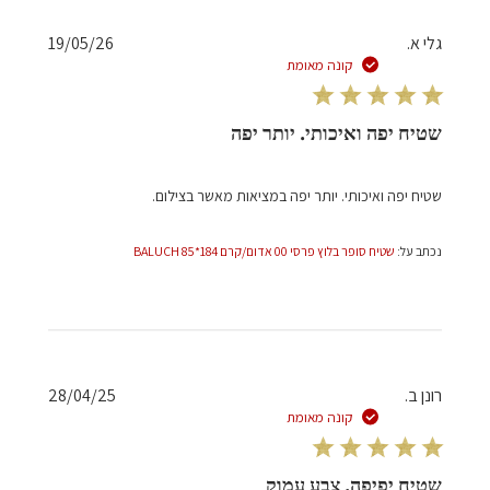
תאריך
גלי א.
19/05/26
פרסום
קונה מאומת
שטיח יפה ואיכותי. יותר יפה
שטיח יפה ואיכותי. יותר יפה במציאות מאשר בצילום.
נכתב על:
שטיח סופר בלוץ פרסי 00 אדום/קרם 184*85 BALUCH
תאריך
רונן ב.
28/04/25
פרסום
קונה מאומת
שטיח יפיפה, צבע עמוק