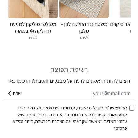
משטח נגד החלקה לבן -
משולשי סיליקון למניעת
מלבן
החלקה (4 במארז)
₪47
₪29
₪66
רשימת תפוצה
רוצים להיות הראשונים לדעת על מבצעים והטבות? הרשמו כאן
שלח
אני מאשר/ת לקבל מבצעים, עדכונים ופרסומים מקבוצת הום
קמעונאות בקשר לכל אחד ממותגי הקבוצה במייל, סמס ושאר
ערוצי המדיה. ומאשר שקראתי את הצהרת הפרטיות, דיוור ומידע
פרסומי