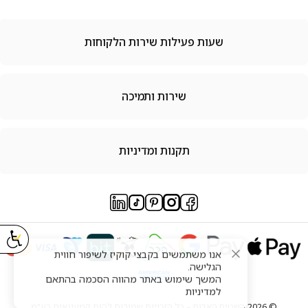
שעות פעילות שירות הלקוחות
שירות ותמיכה
תקנות ומדיניות
© 2026 השטיח האדום – כל הזכויות שמורות להום קמעונאות בע"מ