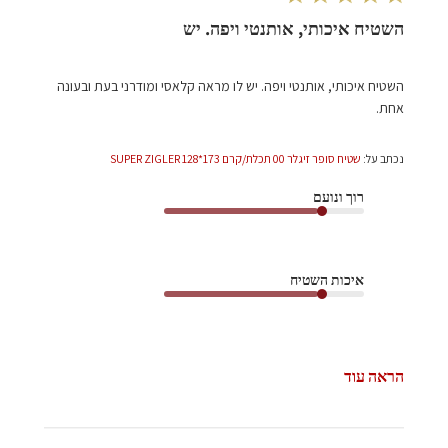
השטיח איכותי, אותנטי ויפה. יש
השטיח איכותי, אותנטי ויפה. יש לו מראה קלאסי ומודרני בעת ובעונה
אחת.
נכתב על:
שטיח סופר זיגלר 00 תכלת/קרם 173*128 SUPER ZIGLER
רוך ונועם
איכות השטיח
הראה עוד