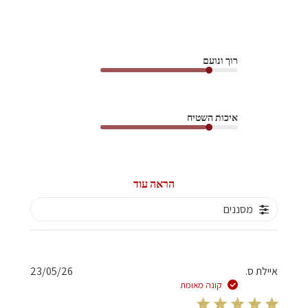
רוך ונועם
איכות השטיח
הראה עוד
מסננים
תאריך
איילת ס.
23/05/26
פרסום
קונה מאומת