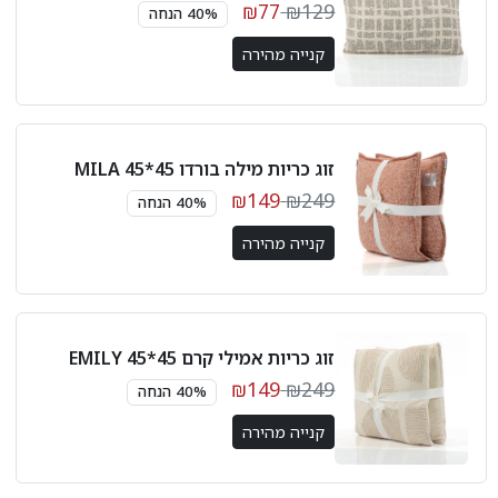
₪77
₪129
40% הנחה
קנייה מהירה
זוג כריות מילה בורדו 45*45 MILA
₪149
₪249
40% הנחה
קנייה מהירה
זוג כריות אמילי קרם 45*45 EMILY
₪149
₪249
40% הנחה
קנייה מהירה