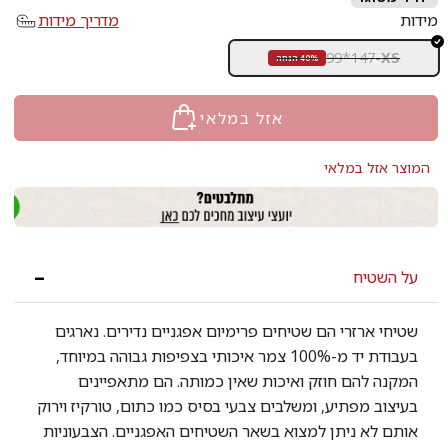
מידות
מדריך מידות
99*147
-
XS
40% הנחה
אזל במלאי
המוצר אזל במלאי
על השטיח
שטיחי ארזרי הם שטיחים פרימיום אפגניים נדירים. נארגים
בעבודת יד מ-100% צמר איכותי בצפיפות גבוהה במיוחד,
המקנה להם חוזק ואיכות שאין כמותה. הם מתאפיינים
בעיצוב מפתיע, ומשלבים צבעי בסיס כמו כתום, טורקיז וירוק
אותם לא ניתן למצוא בשאר השטיחים האפגניים. הצבעוניות