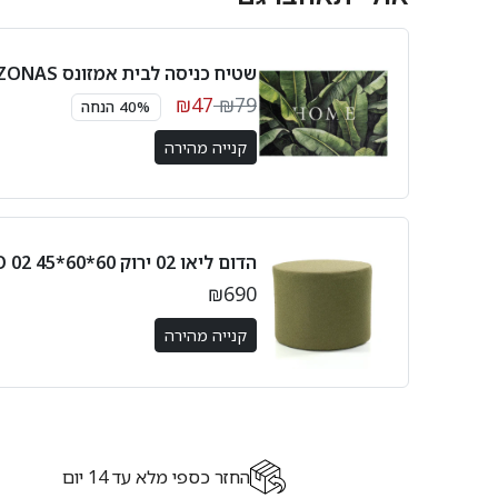
שטיח כניסה לבית אמזונס AMAZONAS
₪47
₪79
40% הנחה
קנייה מהירה
הדום ליאו 02 ירוק 60*60*45 LEO 02
₪690
קנייה מהירה
החזר כספי מלא עד 14 יום