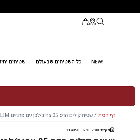
!NEW
כל השטיחים שבעולם
שטיחים יחיד
דף הבית
שטיח קילים הדס 05 צהוב/לבן עם פרנזים KILIM
מק״ט:
11405088-200290F