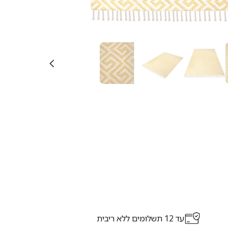
עד 12 תשלומים ללא ריבית