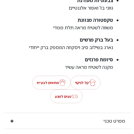
צבעוניות מעודנת
גווני בז' ואפור אלגנטיים
טקסטורה מגוונת
משווה לשטיח מראה תלת ממדי
בעל ברק מרשים
נארג בשילוב סיב ויסקוזה המספק ברק ייחודי
סיומת פרנזים
מקנה לשטיח מראה עשיר
קל לניקוי
מתאים לבע״ח
נעים למגע
מפרט טכני