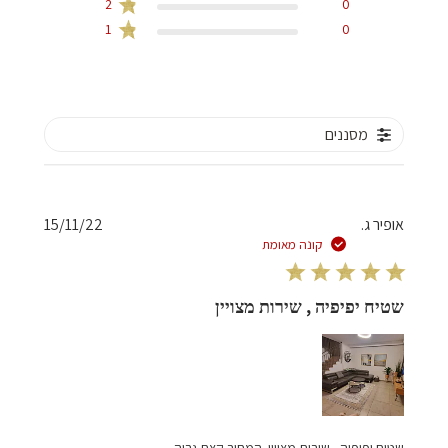
2
0
1
0
מסננים
תאריך
אופיר ג.
15/11/22
פרסום
קונה מאומת
שטיח יפיפיה , שירות מצויין