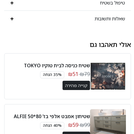
טיפול בשטיח
שאלות ותשובות
אולי תאהבו גם
שטיח כניסה לבית טוקיו TOKYO
₪51
₪79
35% הנחה
קנייה מהירה
שטיחון אמבט אלפי בז' 80*50 ALFIE
₪59
₪99
40% הנחה