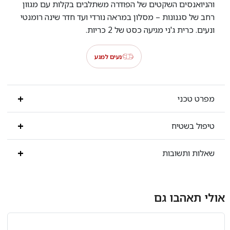
והניואנסים השקטים של הפודרה משתלבים בקלות עם מגוון
רחב של סגנונות – מסלון במראה נורדי ועד חדר שינה רומנטי
ונעים. כרית ג'ני מגיעה כסט של 2 כריות.
נעים למגע
מפרט טכני
טיפול בשטיח
שאלות ותשובות
אולי תאהבו גם