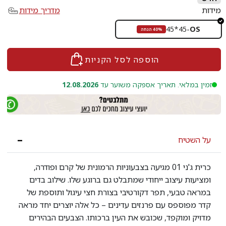
מידות
מדריך מידות
45*45
-
OS
40% הנחה
הוספה לסל הקניות
זמין במלאי. תאריך אספקה משוער עד
12.08.2026
על השטיח
כרית ג'ני 01 מגיעה בצבעוניות הרמונית של קרם ופודרה,
ומציעות עיצוב ייחודי שמתבלט גם ברוגע שלו. שילוב בדים
במראה טבעי, תפר דקורטיבי בצורת חצי עיגול ותוספת של
קדר מפוספס עם פרנזים עדינים – כל אלה יוצרים יחד מראה
מדויק ומוקפד, שכובש את העין ברכותו. הצבעים הבהירים