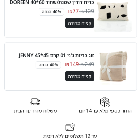
כרית דורין שמנת/שחור 60*40 DOREEN
₪77
₪129
40% הנחה
קנייה מהירה
זוג כריות ג'ני 01 קרם 45*45 JENNY
₪149
₪249
40% הנחה
קנייה מהירה
החזר כספי מלא עד 14 יום
משלוח מהיר עד הבית
עד 12 תשלומים ללא ריבית