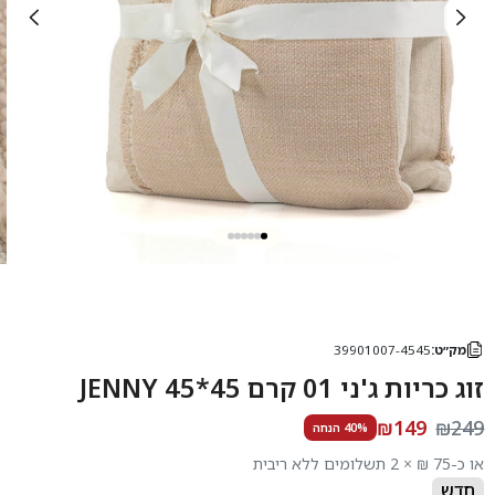
מק״ט:
39901007-4545
זוג כריות ג'ני 01 קרם 45*45 JENNY
₪149
₪249
40% הנחה
או כ-75 ₪ × 2 תשלומים ללא ריבית
חדש