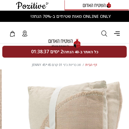
ONLINE ONLY מאות שטיחים ב-70% הנחה!
דף הבית
זוג כריות ג'ני 01 קרם 45*45 JENNY