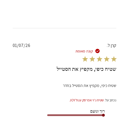
תאריך
קרן ל.
01/07/26
פרסום
קונה מאומת
שטיח כיפי, מקפיץ את הסטייל
שטיח כיפי, מקפיץ את הסטייל בחדר
נכתב על:
שטיח ג'וי אפרסק עגול JOY
רוך ונועם