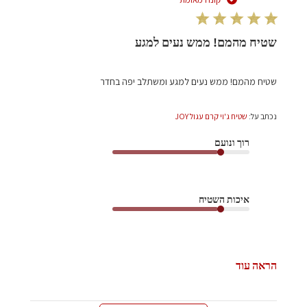
שטיח מהמם! ממש נעים למגע
שטיח מהמם! ממש נעים למגע ומשתלב יפה בחדר
נכתב על:
שטיח ג'וי קרם עגול JOY
רוך ונועם
איכות השטיח
הראה עוד