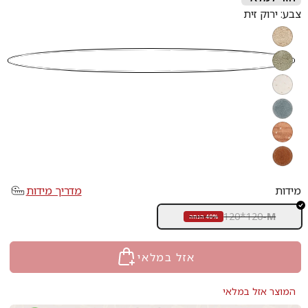
צבע:
ירוק זית
קרם/בז׳
ירוק זית
קרם
תכלת
אפרסק
חמרה
מידות
מדריך מידות
120*120
-
M
40% הנחה
אזל במלאי
המוצר אזל במלאי