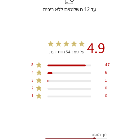
עד 12 תשלומים ללא ריבית
4.9
על סמך 54 חוות דעת
5
47
4
6
3
1
2
0
1
0
רוך ונועם