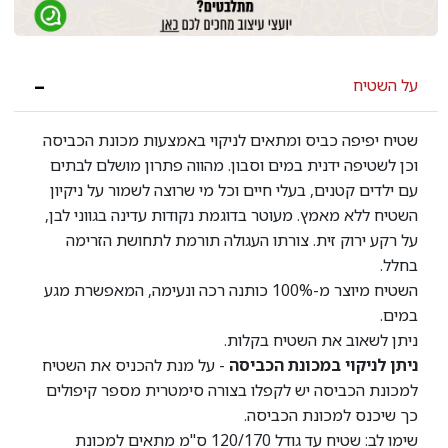
על השטיח
שטיח יפיפה כביס ומתאים לניקוי באמצעות מכונת הכביסה
וכן לשטיפה ידנית במים וסבון. מהווה פתרון מושלם לבתים
עם ילדים קטנים, בעלי חיים וכל מי שרוצה לשמור על ניקיון
השטיח ללא מאמץ. מעוטר בדוגמת נקודות עדינה בגווני לבן,
על רקע ירוק זית. צורתו העגולה תורמת לתחושת הזרימה
בחלל.
השטיח מיוצר מ-100% כותנה רכה ונעימה, המאפשרת מגע
במים.
ניתן לשאוב את השטיח בקלות.
ניתן לניקוי במכונת הכביסה
- על מנת להכניס את השטיח
למכונת הכביסה יש לקפלו בצורה סימטרית מספר קיפולים
כך שיכנס למכונת הכביסה.
שימו לב: שטיח עד גודל 120/170 ס"מ מתאים למכונת