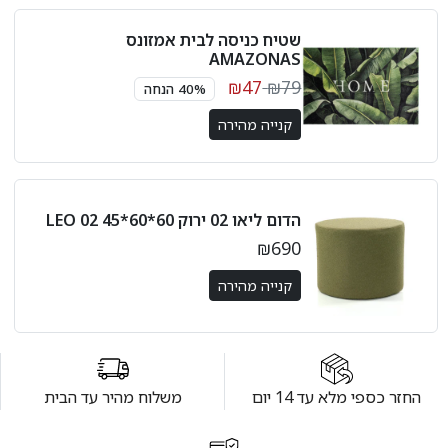
שטיח כניסה לבית אמזונס
AMAZONAS
₪47
₪79
40% הנחה
קנייה מהירה
הדום ליאו 02 ירוק 60*60*45 LEO 02
₪690
קנייה מהירה
החזר כספי מלא עד 14 יום
משלוח מהיר עד הבית