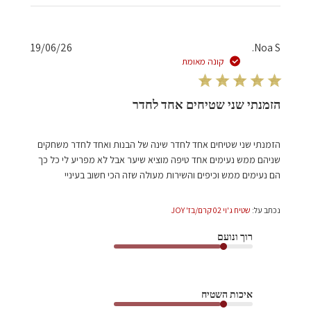
תאריך
19/06/26
Noa S.
פרסום
קונה מאומת
הזמנתי שני שטיחים אחד לחדר
הזמנתי שני שטיחים אחד לחדר שינה של הבנות ואחד לחדר משחקים
שניהם ממש נעימים אחד טיפה מוציא שיער אבל לא מפריע לי כל כך
הם נעימים ממש וכיפים והשירות מעולה שזה הכי חשוב בעיניי
נכתב על:
שטיח ג'וי 02 קרם/בז' JOY
רוך ונועם
איכות השטיח