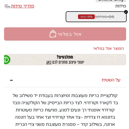
מידות
מדריך מידות
50*50
-
OS
65% הנחה
אזל במלאי
המוצר אזל במלאי
על השטיח
קולקציית כריות מעוצבות ומיוצרות בעבודת יד משילוב של
בד ז'קארד וקורדרוי. לצד כריות הבייסיק של הקולקציה מבד
קורדרוי אופנתי רך ונעים למגע, מגיעות כריות מעוטרות
בדוגמא דו צדדית –צד אחד קורדרוי וצד אחד בעל דוגמה
ארוגה, בשילוב קדר – מסגרת מעוצבת משני צדי הכרית