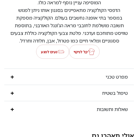
המוסיפה עניין נוסף למראה כולו.
הדפסי הקולקציה מתאפיינים בסגנון אותו ניתן לפגוש
במספר בתי אופנה נחשבים בעולם. הקולקציה מספקת
תשובה מושלמת לחובבי מראה הג'ונגל האורבני, בתוספת
טוויסט מתוחכם ועדכני. פלטת צבעי הקולקציה כוללת צבעים
ססגוניים ומלאי חיים כמו פטרול, אבן,
חלודה וחרדל
.
קל לניקוי
נעים למגע
מפרט טכני
טיפול בשטיח
שאלות ותשובות
אולי תאהבו גם