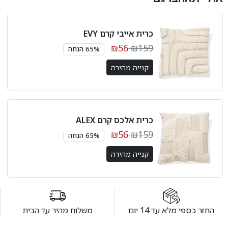
כרית אייבי קרם EVY
₪56
₪159
65% הנחה
קנייה מהירה
כרית אלכס קרם ALEX
₪56
₪159
65% הנחה
קנייה מהירה
החזר כספי מלא עד 14 יום
משלוח מהיר עד הבית