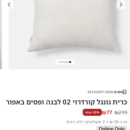
מק״ט:
60102007-5050
כרית גונגל קורדרוי 02 לבנה ופסים באפור
₪77
₪219
65% הנחה
או כ-39 ₪ × 2 תשלומים ללא ריבית
Online Only