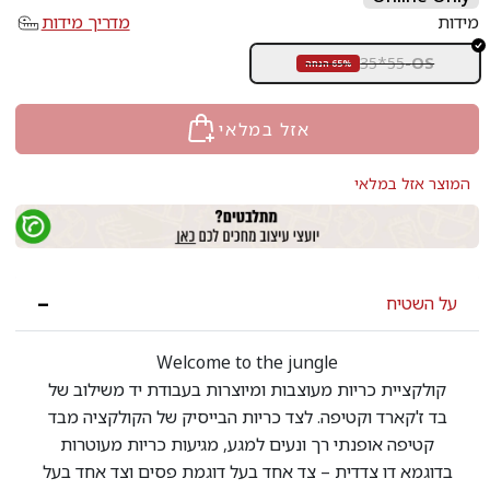
מידות
מדריך מידות
35*55
-
OS
65% הנחה
אזל במלאי
המוצר אזל במלאי
על השטיח
Welcome to the jungle
קולקציית כריות מעוצבות ומיוצרות בעבודת יד משילוב של
בד ז'קארד וקטיפה. לצד כריות הבייסיק של הקולקציה מבד
קטיפה אופנתי רך ונעים למגע, מגיעות כריות מעוטרות
בדוגמא דו צדדית – צד אחד בעל דוגמת פסים וצד אחד בעל