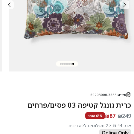
מק״ט:
60203000-3555
כרית גונגל קטיפה 03 פסים/פרחים
₪87
₪249
65% הנחה
או כ-44 ₪ × 2 תשלומים ללא ריבית
Online Only