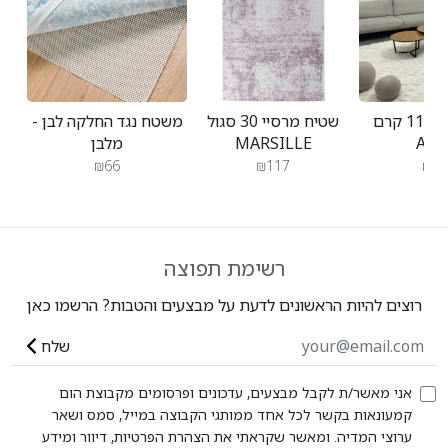
שטיח אטלס 11 קרם
שטיח מרסיי 30 סגול
משטח נגד החלקה לבן -
ATL
MARSILLE
מלבן
₪66
₪117
₪23
רשימת תפוצה
רוצים להיות הראשונים לדעת על מבצעים והטבות? הרשמו כאן
שלח
אני מאשר/ת לקבל מבצעים, עדכונים ופרסומים מקבוצת הום
קמעונאות בקשר לכל אחד ממותגי הקבוצה במייל, סמס ושאר
ערוצי המדיה. ומאשר שקראתי את הצהרת הפרטיות, דיוור ומידע