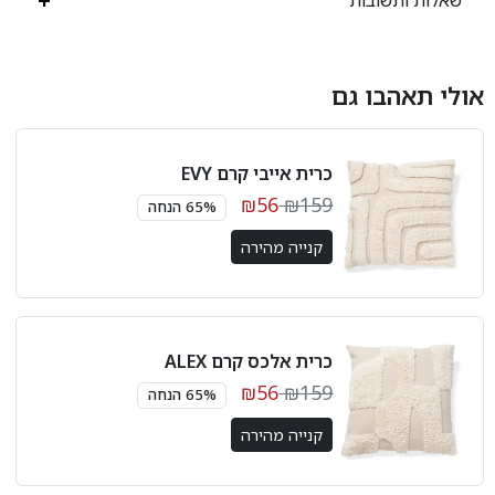
אולי תאהבו גם
כרית אייבי קרם EVY
₪56
₪159
65% הנחה
קנייה מהירה
כרית אלכס קרם ALEX
₪56
₪159
65% הנחה
קנייה מהירה