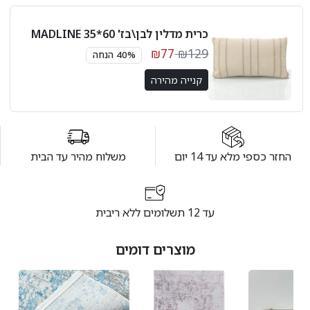
כרית מדלין לבן\בז' 60*35 MADLINE
₪77
₪129
40% הנחה
קנייה מהירה
החזר כספי מלא עד 14 יום
משלוח מהיר עד הבית
עד 12 תשלומים ללא ריבית
מוצרים דומים