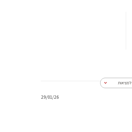
מציאות
תאריך
29/01/26
פרסום