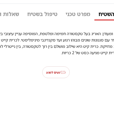
השטיח
מפרט טכני
טיפול בשטיח
שאלות ו
ך ומעודן. האריג בעל טקסטורה חמימה ומלטפת, המוסיפה עניין עיצובי 
 עם סגנונות שונים מבוהו רגוע ועד סקנדינבי מינימליסטי. לכרית קייט
דויקת. כרית קיט היא שילוב מושלם בין רוך לטקסטורה, בין נייטרלי למ
ט מגיעה כסט של 2 כריות.
נעים למגע