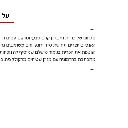
על 
"""
סט זוגי של כריות נוי בגוון קרם טבעי ומרקם פסים ר
האנכיים יוצרים תחושת סדר ורוגע, והם משתלבים נהדר
ועוטפת את הכרית בגימור מושלם שמוסיף לה נוכחות מ
מתכתבת בהרמוניה עם מגוון שטיחים מהקולקציה. כרית קיי
"""