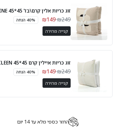
זוג כריות אלין קרם\בז' 45*45 ALINE
₪149
₪249
40% הנחה
קנייה מהירה
זוג כריות איילין קרם 45*45 EILEEN
₪149
₪249
40% הנחה
קנייה מהירה
החזר כספי מלא עד 14 יום