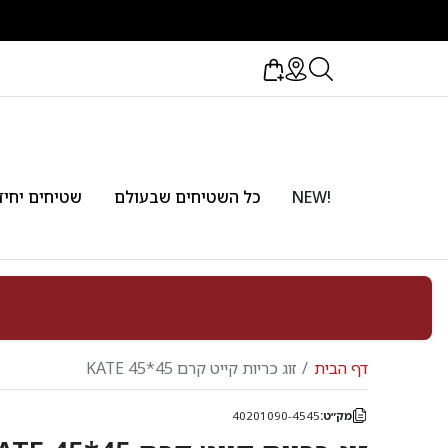
!NEW
כל השטיחים שבעולם
שטיחים יחיד
דף הבית
זוג כריות קייט קרם 45*45 KATE
מק״ט:
40201090-4545