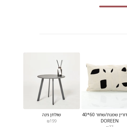
כרית דורין שמנת/שחור 60*40
שולחן גינה
DOREEN
₪199