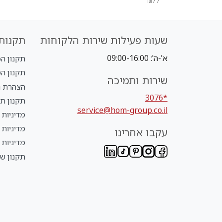
₪77
שעות פעילות שירות הלקוחות
תקנות 
א'-ה': 09:00-16:00
תקנון הכל ב-
תקנון הטבת NLY
שירות ותמיכה
הצהרת נ
*3076
תקנון תנ
service@hom-group.co.il
מדיניות 
מדיניות
עקבו אחרינו
מדיניות 
תקנון שי