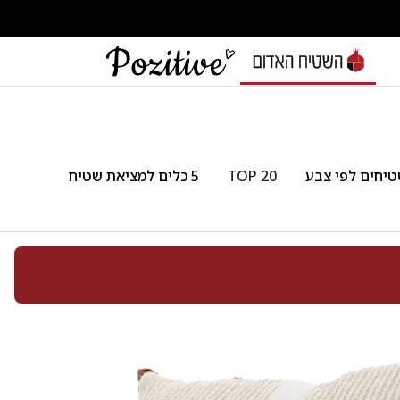
יחים לפי צבע
TOP 20
5 כלים למציאת שטיח