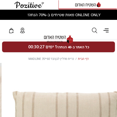
ONLINE ONLY מאות שטיחים ב-70% הנחה!
דף הבית
כרית מדלין לבן\בז' 60*35 MADLINE