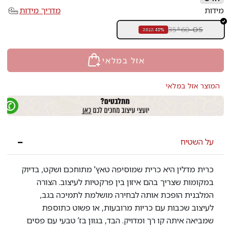
מידות
מדריך מידות
35*60
-
OS
40% הנחה
אזל במלאי
המוצר אזל במלאי
על השטיח
כרית מדלין היא כרית שמוסיפה טאץ' מתוחכם ושקט, בדיוק
במקומות שצריך בהם איזון בין פרקטיות לעיצוב. הצורה
המלבנית הופכת אותה לבחירה מושלמת לתמיכה בגב,
לעיצוב שכבות עם כריות מרובעות, או פשוט כתוספת
שמביאה איתה קו רך ומדויק. הבד, בגוון בז’ טבעי עם פסים