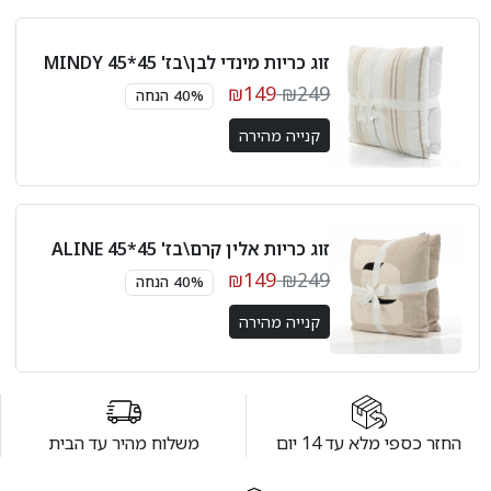
זוג כריות מינדי לבן\בז' 45*45 MINDY
₪149
₪249
40% הנחה
קנייה מהירה
זוג כריות אלין קרם\בז' 45*45 ALINE
₪149
₪249
40% הנחה
קנייה מהירה
החזר כספי מלא עד 14 יום
משלוח מהיר עד הבית