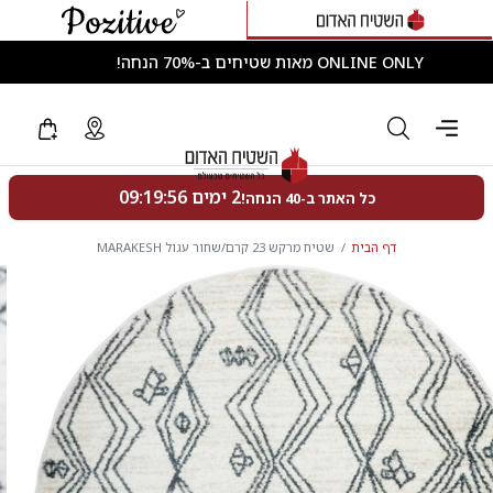
ONLINE ONLY מאות שטיחים ב-70% הנחה!
דף הבית
שטיח מרקש 23 קרם/שחור עגול MARAKESH