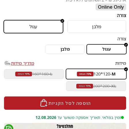
Online Only
צורה
מלבן
עגול
צורה
עגול
מלבן
מידות
מדריך מידות
160*160
-
L
120*120
-
M
70% הנחה
70% הנחה
200*200
-
XL
70% הנחה
הוספה לסל הקניות
זמין במלאי. תאריך אספקה משוער עד
12.08.2026