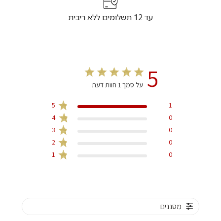
עד 12 תשלומים ללא ריבית
5
על סמך 1 חוות דעת
5
1
4
0
3
0
2
0
1
0
מסננים