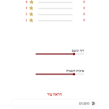
4
0
3
0
2
0
1
0
רוך ונועם
איכות השטיח
הראה עוד
מסננים