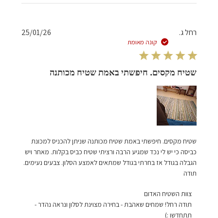
תאריך
רחל ג.
25/01/26
פרסום
קונה מאומת
שטיח מקסים. חיפשתי באמת שטיח מכותנה
שטיח מקסים. חיפשתי באמת שטיח מכותנה שניתן להכניס למכונת
כביסה כי יש לי נכד שמגיע הרבה ורציתי שטיח כביס בקלות. מאחר ויש
הגבלה בגודל אז בחרתי בגודל שמתאים לאמצע הסלון. צבעים נעימים.
תודה
הערות
צוות השטיח האדום
של
תודה רחל! שמחים שאהבת - בחירה מצוינת לסלון ונראה נהדר - 
בעל
תתחדשו :)