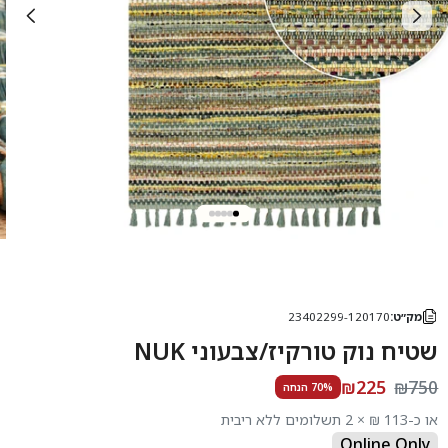
מק״ט:
23402299-120170
שטיח נוק טורקיז/צבעוני NUK
₪225
₪750
70% הנחה
או כ-113 ₪ × 2 תשלומים ללא ריבית
Online Only