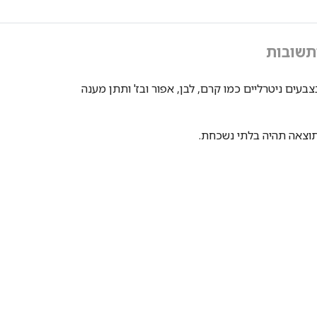
תשובות
ים ניטרליים כמו קרם, לבן, אפור ובז' ותתן מענה
התוצאה תהיה בלתי נשכחת.