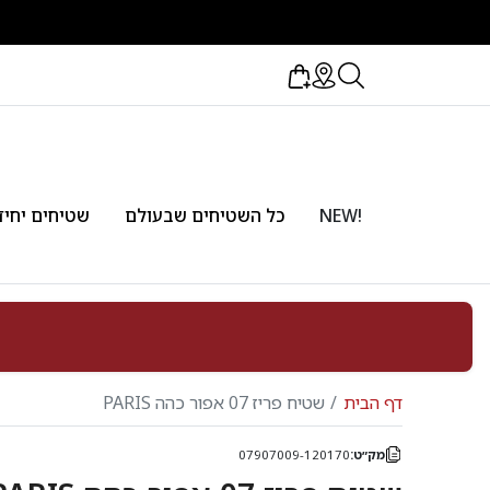
!NEW
כל השטיחים שבעולם
שטיחים יחיד
דף הבית
שטיח פריז 07 אפור כהה PARIS
מק״ט:
07907009-120170