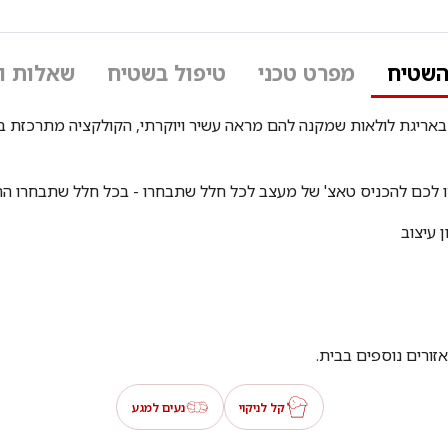
השטיח
מפרט טכני
טיפול בשטיח
שאלות ו
אריגת לולאות שמקנה להם מראה עשיר ויוקרתי, הקולקציה מתרכזת בצבע
עזרו לכם להכניס טאצ' של מעצב לכל חלל שתבחרו - בכל חלל שתבחרו 
 עיצוב
זורים נוספים בבית.
קל לניקוי
נעים למגע