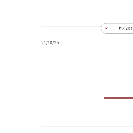
מציאות
תאריך
21/10/25
פרסום