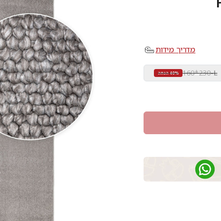
מדריך מידות
160*230
-
L
40% הנחה