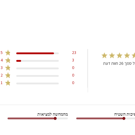
5
23
4
3
סמך 26 חוות דעת
3
0
2
0
1
0
יכות השטיח
מהמחשה למציאות