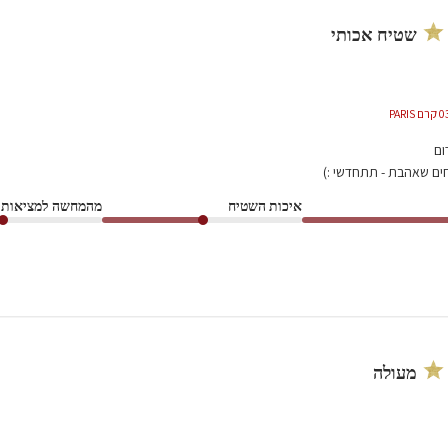
שטיח אכותי
ום
ים שאהבת - תתחדשי :)
איכות השטיח
מהמחשה למציאות
מעולה