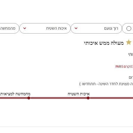
רוך ונועם
איכות השטיח
מהמחשה ל
הכל
הכל
הכל
מעולה ממש איכותי
תי
ום
 מצוינת לחדר השינה - תתחדשו :)
איכות השטיח
מהמחשה למציאות