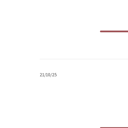
תאריך
21/10/25
פרסום