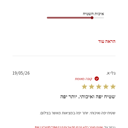
איכות השטיח
הראה עוד
תאריך
גלי א.
19/05/26
פרסום
קונה מאומת
שטיח יפה ואיכותי. יותר יפה
שטיח יפה ואיכותי. יותר יפה במציאות מאשר בצילום.
נכתב על:
שטיח סופר בלוץ פרסי 00 אדום/קרם 184*85 BALUCH