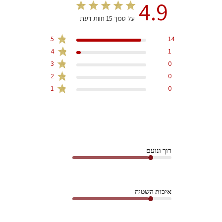
4.9
על סמך 15 חוות דעת
5
14
4
1
3
0
2
0
1
0
רוך ונועם
איכות השטיח