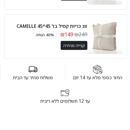
זוג כריות קמיל בז' 45*45 CAMILLE
₪149
₪249
40% הנחה
קנייה מהירה
החזר כספי מלא עד 14 יום
משלוח מהיר עד הבית
עד 12 תשלומים ללא ריבית