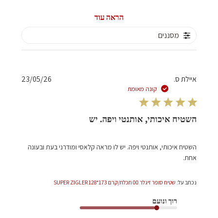
הראה עוד
מסננים
תאריך
איילת ס.
23/05/26
פרסום
קונה מאומת
השטיח איכותי, אותנטי ויפה. יש
השטיח איכותי, אותנטי ויפה. יש לו מראה קלאסי ומודרני בעת ובעונה
אחת.
נכתב על:
שטיח סופר זיגלר 00 תכלת/קרם 173*128 SUPER ZIGLER
רוך ונועם