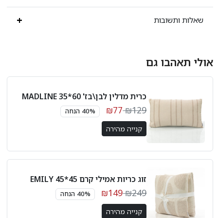
שאלות ותשובות
אולי תאהבו גם
כרית מדלין לבן\בז' 60*35 MADLINE
₪77
₪129
40% הנחה
קנייה מהירה
זוג כריות אמילי קרם 45*45 EMILY
₪149
₪249
40% הנחה
קנייה מהירה