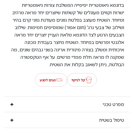
בדוגמא גיאומטרית יפיפייה המשלבת צורות גיאומטריות
ישרות וקווים מעוגלים של קשתות שיוצרים יחד מראה מרהיב
ומיוחד. השטיח מעוצב בפלטת גוונים מעודנת גווני קרם בהיר
ושילוב של צבעי גרג' (חום אפור) שמוסיפים חמימות. שילוב
הצבעים הרגוע לצד הדוגמא מלאת העניין יוצרים יחד מראה
אלגנטי ומרשים במיוחד. השטיח מיוצר בעבודת מכונה
איכותית ומשלב בצורה מינורית אריגה בשני גבהים שונים, מה
שמקנה לו מראה תלת ממדי מרשים. על אף הטקסטורה
הבולטת, ניתן לשאוב בקלות את השטיח.
קל לניקוי
נעים למגע
מפרט טכני
טיפול בשטיח