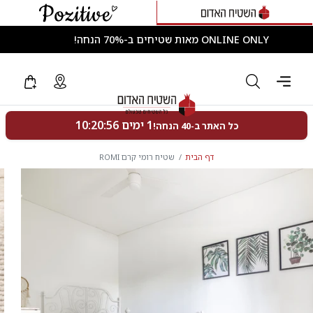
ONLINE ONLY מאות שטיחים ב-70% הנחה!
דף הבית
שטיח רומי קרם ROMI