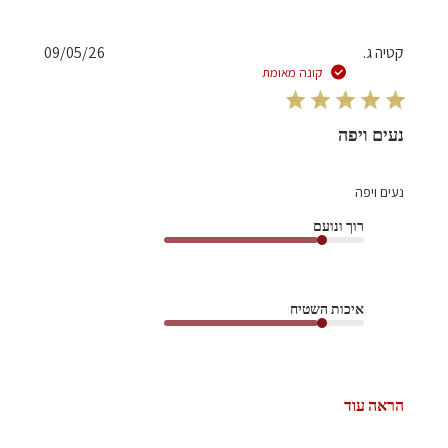
תאריך
קטיה ג.
09/05/26
פרסום
קונה מאומת
נעים ויפה
נעים ויפה
רוך ונועם
איכות השטיח
הראה עוד