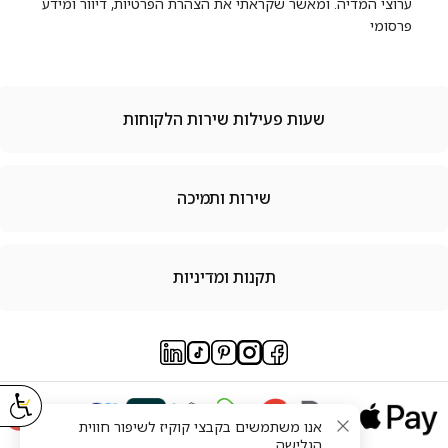
ערוצי המדיה. ומאשר שקראתי את הצהרת הפרטיות, דיוור ומידע
פרסומי
שעות פעילות שירות הלקוחות
שירות ותמיכה
תקנות ומדיניות