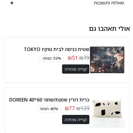
שאלות ותשובות
אולי תאהבו גם
שטיח כניסה לבית טוקיו TOKYO
₪51
₪79
35% הנחה
קנייה מהירה
כרית דורין שמנת/שחור 60*40 DOREEN
₪77
₪129
40% הנחה
קנייה מהירה