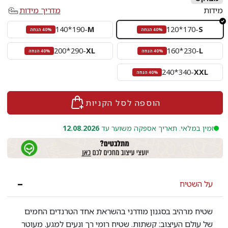
מידות
מדריך מידות
140*190
-
M
120*170
-
S
40% הנחה
40% הנחה
200*290
-
XL
160*230
-
L
40% הנחה
40% הנחה
240*340
-
XXL
40% הנחה
הוספה לסל הקניות
זמין במלאי. תאריך אספקה משוער עד
12.08.2026
על השטיח
שטיח מרהיב בסגנון מודרני בהשראת אחד הטרנדים החמים
של עולם העיצוב: קשתות. שטיח רומי רך ונעים למגע. מעוטר