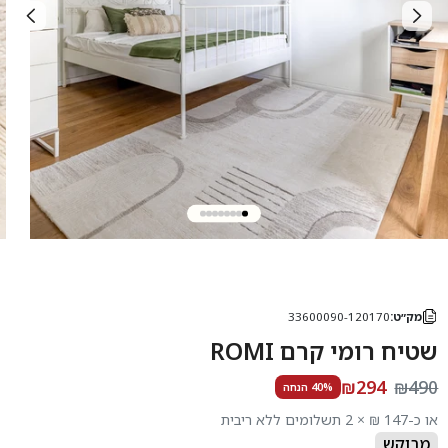
מק״ט:
33600090-120170
שטיח רומי קרם ROMI
₪294
₪490
40% הנחה
או כ-147 ₪ × 2 תשלומים ללא ריבית
מבוקש