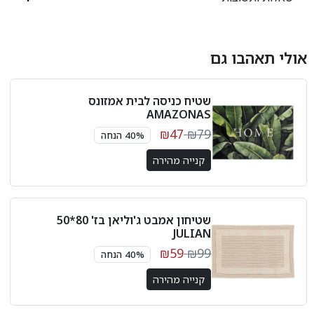
אולי תאהבו גם
שטיח כניסה לבית אמזונס
AMAZONAS
₪47
₪79
40% הנחה
קנייה מהירה
שטיחון אמבט ג'וליאן בז' 80*50
JULIAN
₪59
₪99
40% הנחה
קנייה מהירה