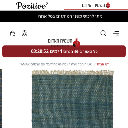
ניתן לרכוש משני המותגים בסל אחד!
דף הבית
שטיח תמר אריגה גסה 06 כחול/בז' עם פרנזים TAMAR