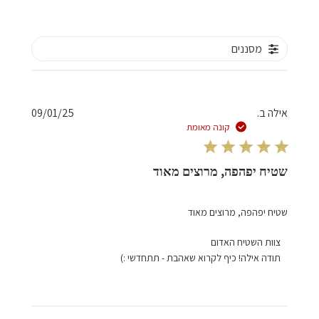
מסננים
תאריך
אילה ב.
09/01/25
פרסום
קונה מאומת
שטיח יפהפה, מרוצים מאוד
שטיח יפהפה, מרוצים מאוד
הערות
צוות השטיח האדום
של
תודה אילה! כיף לקרוא שאהבת - תתחדשי :)
בעל
חנות
על
סקירה