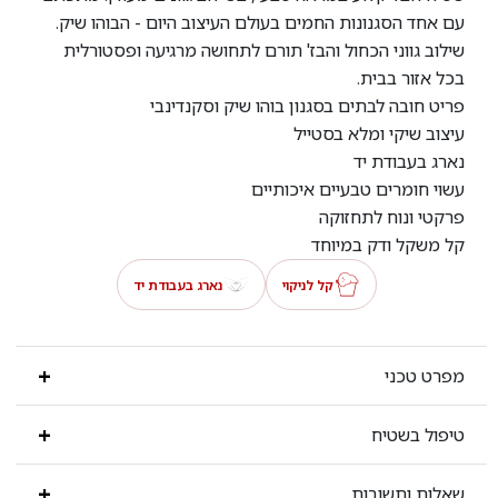
עם אחד הסגנונות החמים בעולם העיצוב היום - הבוהו שיק.
שילוב גווני הכחול והבז' תורם לתחושה מרגיעה ופסטורלית
בכל אזור בבית.
פריט חובה לבתים בסגנון בוהו שיק וסקנדינבי
עיצוב שיקי ומלא בסטייל
נארג בעבודת יד
עשוי חומרים טבעיים איכותיים
פרקטי ונוח לתחזוקה
קל משקל ודק במיוחד
קל לניקוי
נארג בעבודת יד
מפרט טכני
טיפול בשטיח
שאלות ותשובות