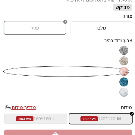
מבוקש
צורה
מלבן
עגול
צבע:
ורוד בהיר
אפור
בז׳
ורוד בהיר
כחול
לבן
מידות
מדריך מידות
160*160
-
L
120*120
-
M
40% הנחה
40% הנחה