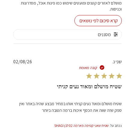
מושלם לאזורים קטנים ומועטים שימוש כמו פינות אוכל, מסדרונות
וכניסות.
קרא סיכום לפי נושאים
מסננים
תאריך
שני נ.
02/08/26
פרסום
קונה מאומת
שטיח מושלם ומאוד נעים קניתי
שטיח מושלם ומאוד נעים קניתי אותו במחיר מבצע שהיה באתר ואין
ספק שזה שווה את הכסף איכות ברמה הטובה ביותר
נכתב על:
שטיח שאגי קטיפה פארמה 02 לבן SHAGI