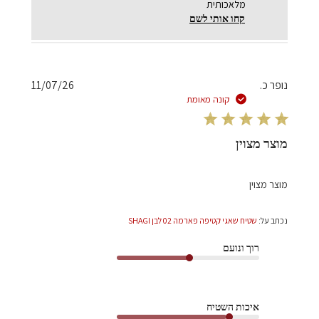
מלאכותית
קחו אותי לשם
תאריך
נופר כ.
11/07/26
פרסום
קונה מאומת
מוצר מצוין
מוצר מצוין
נכתב על:
שטיח שאגי קטיפה פארמה 02 לבן SHAGI
רוך ונועם
איכות השטיח