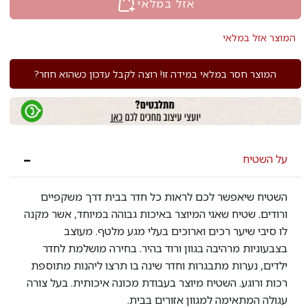
אזל במלאי
המוצר אזל במלאי
המוצר חסר במלאי במידה זו! רוצה לקבל עדכון כשהוא חוזר?
על השטיח
השטיח שיאפשר לכם לראות כל חדר בבית דרך משקפיים
ורודים. שטיח שאגי המיוצר באיכות גבוהה במיוחד, אשר מקנה
לו סיבי שיער רכים וארוכים בעלי מגע מלטף. מעוצב
בצבעוניות מרהיבה בגוון ורוד בהיר. בחירה מושלמת לחדר
ילדים, נערות מתבגרות וחדר שינה בו תרצו ליהנות מתוספת
רכות ורוגע. השטיח מיוצר בעבודת מכונה איכותית. בעל צורה
עגולה המתאימה למגוון אזורים בבית.