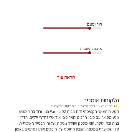
רוך ונועם
איכות השטיח
הראה עוד
הלקוחות אומרים
נוצר באמצעות בינה מלאכותית מביקורות לקוחות.
השטיח השאגי הקטיפתי הזה מבית Parma 02 בגוון ורוד בהיר מציע
מגע מפואר עם סיביו הרכים והארוכים. אידיאלי לחדרי ילדים, חדרי
בנות ובתי שינה, הוא מספק אווירה נעימה ושלווה. הבנייה האיכותית
שלו שמיוצרת במכונה והצבע התוסס שלו הופכים אותו למתאים באופן