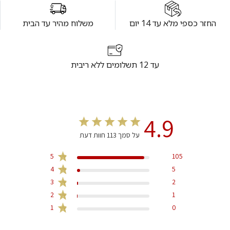
החזר כספי מלא עד 14 יום
משלוח מהיר עד הבית
עד 12 תשלומים ללא ריבית
4.9
על סמך 113 חוות דעת
5
105
4
5
3
2
2
1
1
0