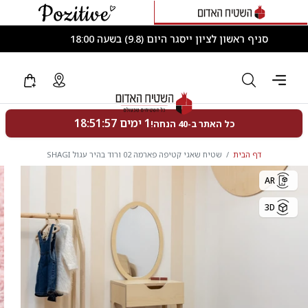
סניף ראשון לציון ייסגר היום (9.8) בשעה 18:00
דף הבית
שטיח שאגי קטיפה פארמה 02 ורוד בהיר עגול SHAGI
AR
3D