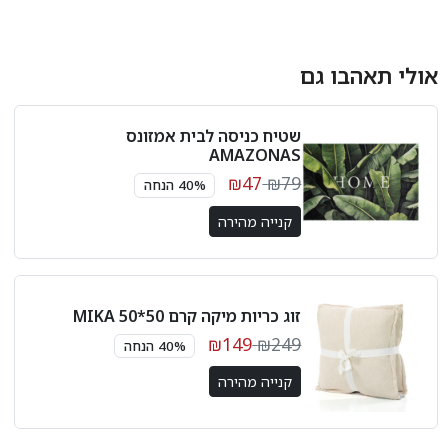
אולי תאהבו גם
שטיח כניסה לבית אמזונס
AMAZONAS
₪47
₪79
40% הנחה
קנייה מהירה
זוג כריות מיקה קרם 50*50 MIKA
₪149
₪249
40% הנחה
קנייה מהירה