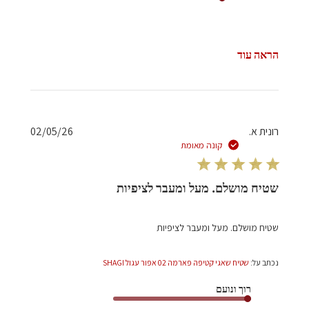
הראה עוד
תאריך
רונית א.
02/05/26
פרסום
קונה מאומת
שטיח מושלם. מעל ומעבר לציפיות
שטיח מושלם. מעל ומעבר לציפיות
נכתב על:
שטיח שאגי קטיפה פארמה 02 אפור עגול SHAGI
רוך ונועם