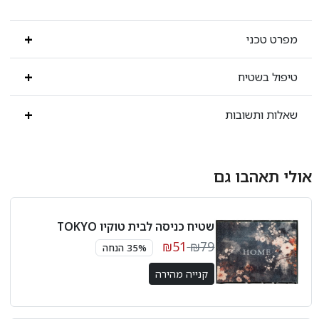
מפרט טכני
טיפול בשטיח
שאלות ותשובות
אולי תאהבו גם
שטיח כניסה לבית טוקיו TOKYO
₪51
₪79
35% הנחה
קנייה מהירה