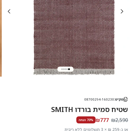
מק״ט:
08700294-160230
שטיח סמית בורדו SMITH
₪777
₪2,590
70% הנחה
או כ-259 ₪ × 3 תשלומים ללא ריבית