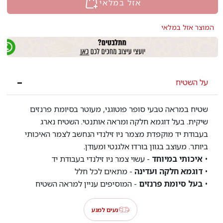
אזל במלאי
המוצר אזל במלאי
על השטיח
שטיח במראה טבעי סופר פוטוגני, מעוטר בסיומת פרנזים
שיקית. בעל דוגמא חלקה ומראה אותנטי. השטיח נארג
בעבודת יד מוקפדת מצמר ניו זילנדי הנחשב לצמר האיכותי
ביותר. מעוצב בגוון בורדו אלגנטי ומעודן.
•
איכותי במיוחד
- עשוי צמר ניו זילנדי בעבודת יד
•
דוגמא חלקה ועדינה
- מתאים לכל חלל
•
בעל סיומת פרנזים
- המוסיפים עניין למראה השטיח
נעים למגע