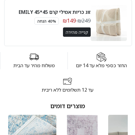
זוג כריות אמילי קרם 45*45 EMILY
₪149
₪249
40% הנחה
קנייה מהירה
החזר כספי מלא עד 14 יום
משלוח מהיר עד הבית
עד 12 תשלומים ללא ריבית
מוצרים דומים