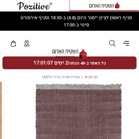
סניף ראשון לציון ייסגר היום (6.8) ב-18:30 וסניף אירפורט
סיטי ב-17:00
דף הבית
שטיח סמית בורדו SMITH