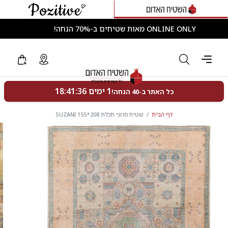
ONLINE ONLY מאות שטיחים ב-70% הנחה!
דף הבית
שטיח סוזני תכלת 208*155 SUZANI