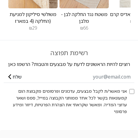
משטח נגד החלקה לבן -
משולשי סיליקון למניעת
מלבן
החלקה (4 במארז)
₪47
₪29
₪66
רשימת תפוצה
רוצים להיות הראשונים לדעת על מבצעים והטבות? הרשמו כאן
שלח
אני מאשר/ת לקבל מבצעים, עדכונים ופרסומים מקבוצת הום
קמעונאות בקשר לכל אחד ממותגי הקבוצה במייל, סמס ושאר
ערוצי המדיה. ומאשר שקראתי את הצהרת הפרטיות, דיוור ומידע
פרסומי