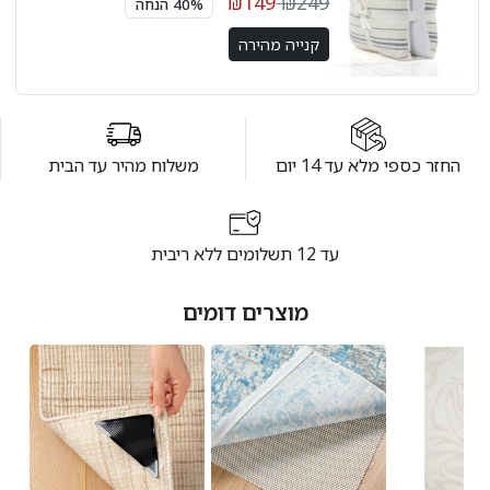
₪149
₪249
40% הנחה
קנייה מהירה
החזר כספי מלא עד 14 יום
משלוח מהיר עד הבית
עד 12 תשלומים ללא ריבית
מוצרים דומים