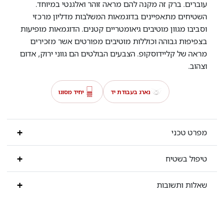
עוברים. ברק זה מקנה להם מראה זוהר ואלגנטי במיוחד.
השטיחים מתאפיינים בדוגמאות המשלבות מדליון מרכזי
וסביבו מגוון מוטיבים גיאומטריים קטנים. הדוגמאות מופיעות
בצפיפות גבוהה וכוללות מוטיבים מפורטים אשר מזכירים
מראה של קליידוסקופ. הצבעים הבולטים הם גווני ירוק, אדום
וצהוב.
נארג בעבודת יד
יחיד מסוגו
מפרט טכני
טיפול בשטיח
שאלות ותשובות