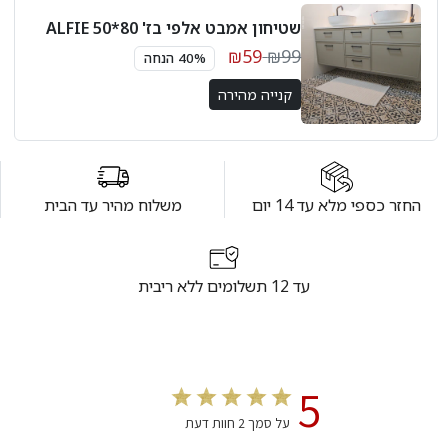
שטיחון אמבט אלפי בז' 80*50 ALFIE
₪59
₪99
40% הנחה
קנייה מהירה
החזר כספי מלא עד 14 יום
משלוח מהיר עד הבית
עד 12 תשלומים ללא ריבית
5
על סמך 2 חוות דעת