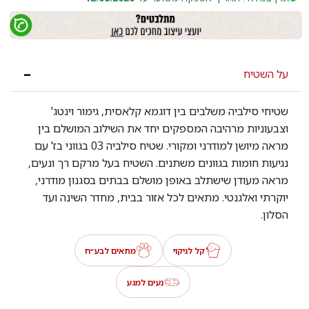
על השטיח
שטיחי סילביה משלבים בין דוגמא קלאסית, גימור וינטג'
וצבעוניות מרהיבה המספקים יחד את השילוב המושלם בין
מראה מיושן למודרני ומקורי. שטיח סילביה 03 בגווני בז' עם
נגיעות חומות בגוונים משתנים. השטיח בעל מרקם רך ונעים,
מראה מעודן שישתלב באופן מושלם בבתים בסגנון מודרני,
יוקרתי ואלגנטי. מתאים לכל אזור בבית, מחדר השינה ועד
הסלון.
קל לניקוי
מתאים לבע״ח
נעים למגע