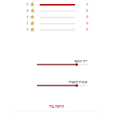
5
2
4
0
3
0
2
0
1
0
רוך ונועם
איכות השטיח
הראה עוד