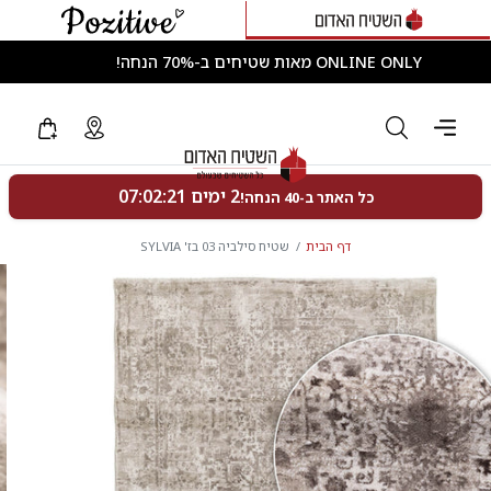
ONLINE ONLY מאות שטיחים ב-70% הנחה!
דף הבית
שטיח סילביה 03 בז' SYLVIA