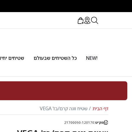
!NEW
כל השטיחים שבעולם
שטיחים יחיד
דף הבית
שטיח ווגה קרם/בז' VEGA
מק״ט:
21700090-120170