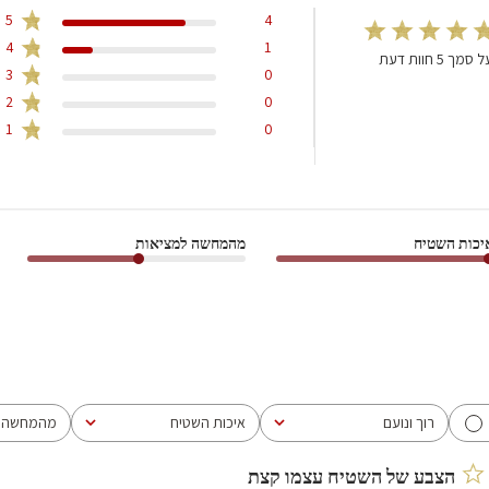
5
4
4
1
 סמך 5 חוות דעת
3
0
2
0
1
0
יכות השטיח
מהמחשה למציאות
רוך ונועם
איכות השטיח
מהמחשה ל
הכל
הכל
הכל
הצבע של השטיח עצמו קצת