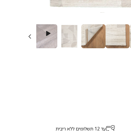
עד 12 תשלומים ללא ריבית