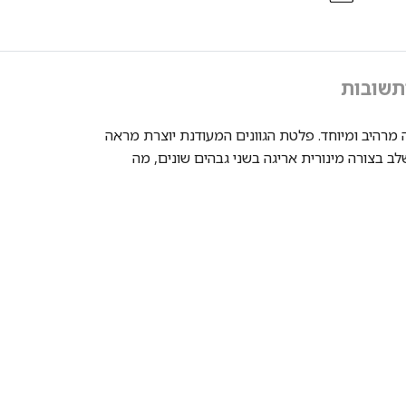
תשובות
ה מרהיב ומיוחד. פלטת הגוונים המעודנת יוצרת מראה
ב בצורה מינורית אריגה בשני גבהים שונים, מה