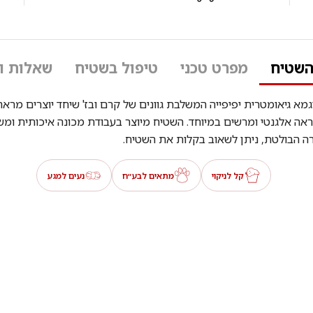
השטיח
מפרט טכני
טיפול בשטיח
שאלות ו
וגמא גיאומטרית יפיפייה המשלבת גוונים של קרם ובז' שיחד יוצרים מרא
ראה אלגנטי ומרשים במיוחד. השטיח מיוצר בעבודת מכונה איכותית ומשל
 הבולטת, ניתן לשאוב בקלות את השטיח.
קל לניקוי
מתאים לבע״ח
נעים למגע