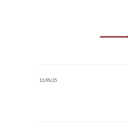
פרסום
תאריך
12/05/25
פרסום