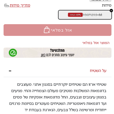
מידות
מדריך מידות
150*213
-
M
40% הנחה
אזל במלאי
המוצר אזל במלאי
על השטיח
שטיחי ארזו הם שטיחים יוקרתיים בסגנון אתני. מעוצבים
בדוגמאות המשלבות מוטיבים מעולם הצמחייה והחי. מגיעים
במגוון עיצובים וצבעים, החל מדוגמאות אופקיות של פסים
ועד דוגמאות גיאומטריות. השטיחים מעוטרים בסיומת פרנזים
ייחודית ומרשימה בשלל צבעים, הנארגת בעבודת יד