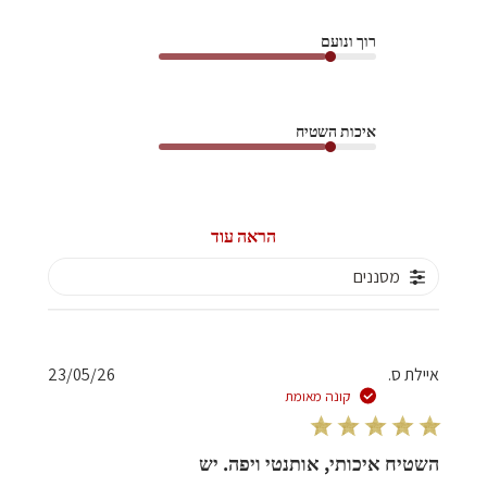
רוך ונועם
איכות השטיח
הראה עוד
מסננים
תאריך
איילת ס.
23/05/26
פרסום
קונה מאומת
השטיח איכותי, אותנטי ויפה. יש