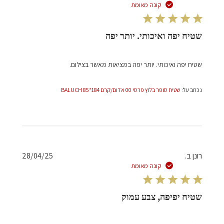
פרסום
קונה מאומת
שטיח יפה ואיכותי. יותר יפה
שטיח יפה ואיכותי. יותר יפה במציאות מאשר בצילום.
נכתב על:
שטיח סופר בלוץ פרסי 00 אדום/קרם 184*85 BALUCH
תאריך
רונן ב.
28/04/25
פרסום
קונה מאומת
שטיח יפיפה, צבע עמוק