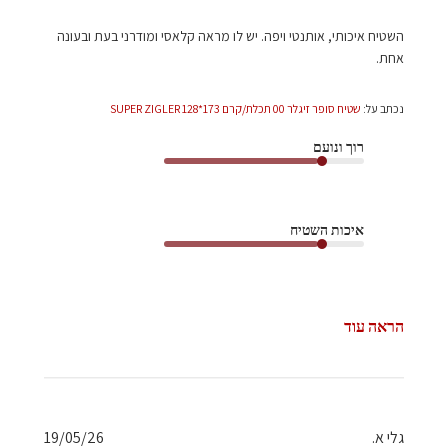
השטיח איכותי, אותנטי ויפה. יש לו מראה קלאסי ומודרני בעת ובעונה
אחת.
נכתב על:
שטיח סופר זיגלר 00 תכלת/קרם 173*128 SUPER ZIGLER
רוך ונועם
איכות השטיח
הראה עוד
תאריך
גלי א.
19/05/26