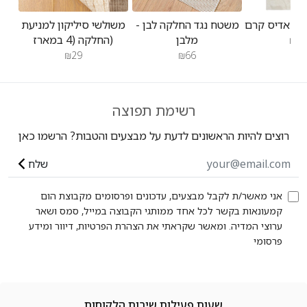
משטח נגד החלקה לבן -
משולשי סיליקון למניעת
מלבן
החלקה (4 במארז)
₪47
₪29
₪66
רשימת תפוצה
רוצים להיות הראשונים לדעת על מבצעים והטבות? הרשמו כאן
שלח
אני מאשר/ת לקבל מבצעים, עדכונים ופרסומים מקבוצת הום
קמעונאות בקשר לכל אחד ממותגי הקבוצה במייל, סמס ושאר
ערוצי המדיה. ומאשר שקראתי את הצהרת הפרטיות, דיוור ומידע
פרסומי
שעות פעילות שירות הלקוחות