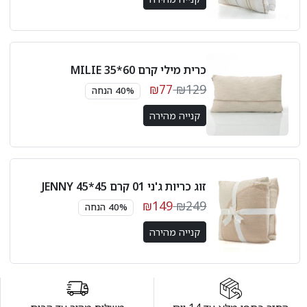
כרית מילי קרם 60*35 MILIE
₪77
₪129
40% הנחה
קנייה מהירה
זוג כריות ג'ני 01 קרם 45*45 JENNY
₪149
₪249
40% הנחה
קנייה מהירה