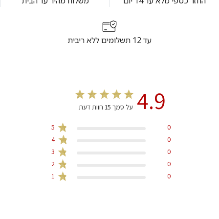
החזר כספי מלא עד 14 יום
משלוח מהיר עד הבית
עד 12 תשלומים ללא ריבית
4.9
על סמך 15 חוות דעת
5
0
4
0
3
0
2
0
1
0