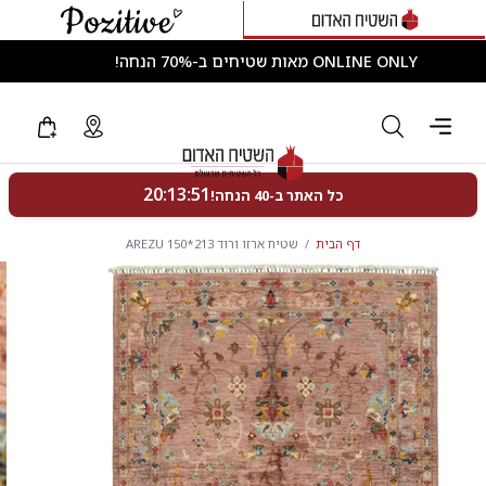
ONLINE ONLY מאות שטיחים ב-70% הנחה!
דף הבית
שטיח ארזו ורוד 213*150 AREZU