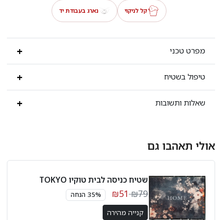
קל לניקוי
נארג בעבודת יד
מפרט טכני
טיפול בשטיח
שאלות ותשובות
אולי תאהבו גם
שטיח כניסה לבית טוקיו TOKYO
₪51
₪79
35% הנחה
קנייה מהירה