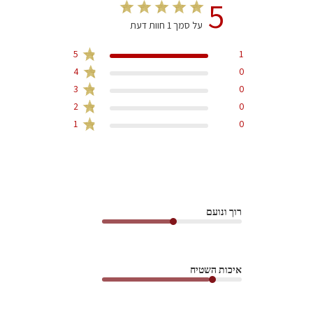
5
על סמך 1 חוות דעת
5
1
4
0
3
0
2
0
1
0
רוך ונועם
איכות השטיח