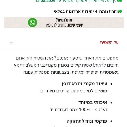
זמין במלאי. תאריך אספקה משוער עד
12.08.2026
מהרו! נותרו 4 יחידות אחרונות במלאי
על השטיח
מחפשים את האחד שיסעיר אתכם? את השטיח הזה אתם
חייבים לראות! שטיח קילים בסגנון סקנדינבי המשלב דוגמא
גיאומטרית יפיפייה ומגוונת, בצבעוניות פסטלית ענוגה.
עיצוב מקורי ויוצא דופן
מושלם למי שמחפש פריטים מיוחדים
איכותי במיוחד
נארג מ - 100% צמר בעבודת יד
פרקטי ונוח לתחזוקה