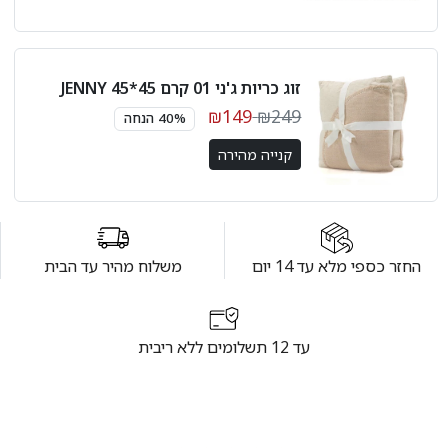
זוג כריות ג'ני 01 קרם 45*45 JENNY
₪149
₪249
40% הנחה
קנייה מהירה
החזר כספי מלא עד 14 יום
משלוח מהיר עד הבית
עד 12 תשלומים ללא ריבית