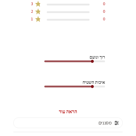
3
0
2
0
1
0
רוך ונועם
איכות השטיח
הראה עוד
מסננים