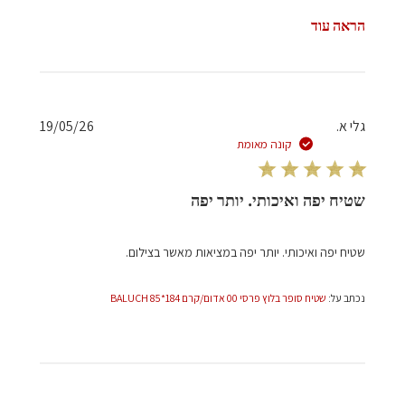
הראה עוד
תאריך
גלי א.
19/05/26
פרסום
קונה מאומת
שטיח יפה ואיכותי. יותר יפה
שטיח יפה ואיכותי. יותר יפה במציאות מאשר בצילום.
נכתב על:
שטיח סופר בלוץ פרסי 00 אדום/קרם 184*85 BALUCH