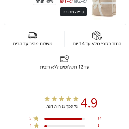
₪149
₪249
40% הנחה
קנייה מהירה
החזר כספי מלא עד 14 יום
משלוח מהיר עד הבית
עד 12 תשלומים ללא ריבית
4.9
על סמך 15 חוות דעת
5
14
4
1