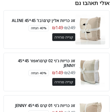
אולי תאהבו גם
זוג כריות אלין קרם\בז' 45*45 ALINE
₪149
₪249
40% הנחה
קנייה מהירה
זוג כריות ג'ני 02 קרם\אפור 45*45
JENNY
₪149
₪249
40% הנחה
קנייה מהירה
זוג כריות ג'ני 01 קרם 45*45 JENNY