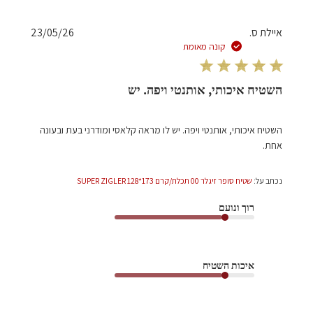
תאריך
איילת ס.
23/05/26
פרסום
קונה מאומת
השטיח איכותי, אותנטי ויפה. יש
השטיח איכותי, אותנטי ויפה. יש לו מראה קלאסי ומודרני בעת ובעונה
אחת.
נכתב על:
שטיח סופר זיגלר 00 תכלת/קרם 173*128 SUPER ZIGLER
רוך ונועם
איכות השטיח