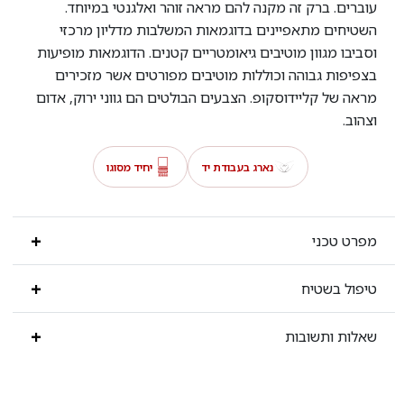
עוברים. ברק זה מקנה להם מראה זוהר ואלגנטי במיוחד.
השטיחים מתאפיינים בדוגמאות המשלבות מדליון מרכזי
וסביבו מגוון מוטיבים גיאומטריים קטנים. הדוגמאות מופיעות
בצפיפות גבוהה וכוללות מוטיבים מפורטים אשר מזכירים
מראה של קליידוסקופ. הצבעים הבולטים הם גווני ירוק, אדום
וצהוב.
נארג בעבודת יד
יחיד מסוגו
מפרט טכני
טיפול בשטיח
שאלות ותשובות