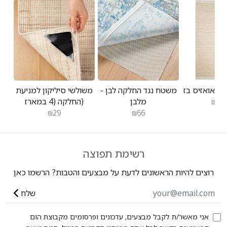
משטח נגד החלקה לבן -
משולשי סיליקון למניעת
מלבן
החלקה (4 במארז)
₪1,0
₪29
₪66
רשימת תפוצה
רוצים להיות הראשונים לדעת על מבצעים והטבות? הרשמו כאן
שלח
אני מאשר/ת לקבל מבצעים, עדכונים ופרסומים מקבוצת הום