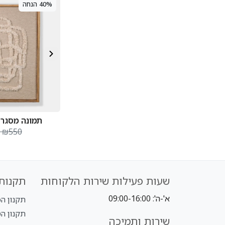
40% הנחה
תמונה מסגרת עץ
₪550
שעות פעילות שירות הלקוחות
תקנות 
א'-ה': 09:00-16:00
תקנון הכל ב-
תקנון הטבת NLY
שירות ותמיכה